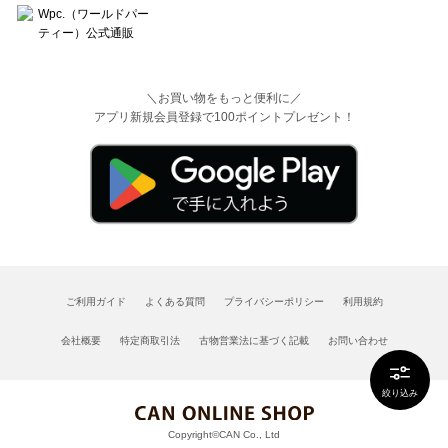
＼お買い物をもっと便利に／
アプリ新規会員登録で100ポイントプレゼント！
ご利用ガイド
よくある質問
プライバシーポリシー
利用規約
会社概要
特定商取引法
古物営業法に基づく記載
お問い合わせ
絞り込み
Copyright©CAN Co., Ltd