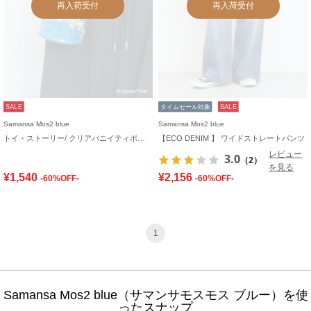
再入荷受付
再入荷受付
SALE
タイムセール対象
SALE
Samansa Mos2 blue
Samansa Mos2 blue
トイ・ストーリー/ クリアバニイティポシェット
【ECO DENIM 】 ワイドストレートパンツ
レビュー
3.0
（2）
を見る
¥1,540
¥2,156
-60%OFF-
-60%OFF-
1
Samansa Mos2 blue（サマンサモスモス ブルー）を使
ったスナップ