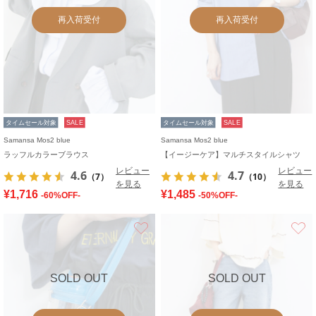
再入荷受付
再入荷受付
タイムセール対象
SALE
タイムセール対象
SALE
Samansa Mos2 blue
Samansa Mos2 blue
ラッフルカラーブラウス
【イージーケア】マルチスタイルシャツ
レビュー
レビュー
4.6
4.7
（7）
（10）
を見る
を見る
¥1,716
¥1,485
-60%OFF-
-50%OFF-
お気に入り
SOLD OUT
SOLD OUT