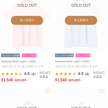
SOLD OUT
SOLD OUT
再入荷受付
再入荷受付
タイムセール対象
ポイント10%
タイムセール対象
ポイント10%
Samansa Mos2 Lagom（KIDS）
Samansa Mos2 Lagom（KIDS）
ドビードットドッキングカットソー
ドビードットドッキングカットソー
レビュー
レビュー
4.0
4.0
（2）
（2）
を見る
を見る
¥1,540
¥1,540
-60%OFF-
-60%OFF-
お気に入り