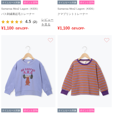
タイムセール対象
ポイント10%
タイムセール対象
ポイント10%
Samansa Mos2 Lagom（KIDS）
Samansa Mos2 Lagom（KIDS）
バス刺繍裏起毛トレーナー
クマプリントトレーナー
レビュー
4.5
（2）
を見る
¥1,100
¥1,100
-58%OFF-
-58%OFF-
お気に入り
タイムセール対象
ポイント10%
タイムセール対象
ポイント10%