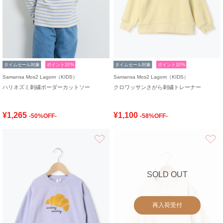
タイムセール対象
ポイント10%
タイムセール対象
ポイント10%
Samansa Mos2 Lagom（KIDS）
Samansa Mos2 Lagom（KIDS）
ハリネズミ刺繍ボーダーカットソー
クロワッサンさがら刺繍トレーナー
¥1,265
¥1,100
-50%OFF-
-58%OFF-
お気に入り
SOLD OUT
再入荷受付