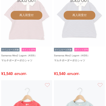
SOLD OUT
SOLD OUT
再入荷受付
再入荷受付
タイムセール対象
ポイント10%
タイムセール対象
ポイント10%
Samansa Mos2 Lagom（KIDS）
Samansa Mos2 Lagom（KIDS）
マルチボーダーポロシャツ
マルチボーダーポロシャツ
¥1,540
¥1,540
-60%OFF-
-60%OFF-
お気に入り