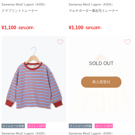
Samansa Mos2 Lagom（KIDS）
Samansa Mos2 Lagom（KIDS）
クマプリントトレーナー
マルチボーダー裏起毛トレーナー
¥1,100
¥1,100
-58%OFF-
-58%OFF-
お気に入り
SOLD OUT
再入荷受付
タイムセール対象
ポイント10%
タイムセール対象
ポイント10%
Samansa Mos2 Lagom（KIDS）
Samansa Mos2 Lagom（KIDS）