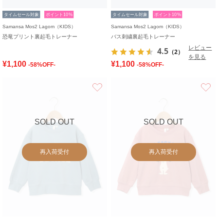
タイムセール対象
ポイント10%
タイムセール対象
ポイント10%
Samansa Mos2 Lagom（KIDS）
Samansa Mos2 Lagom（KIDS）
恐竜プリント裏起毛トレーナー
バス刺繍裏起毛トレーナー
レビュー
4.5
（2）
を見る
¥1,100
¥1,100
-58%OFF-
-58%OFF-
お気に入り
SOLD OUT
SOLD OUT
再入荷受付
再入荷受付