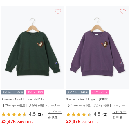
お気に入り
タイムセール対象
ポイント10%
タイムセール対象
ポイント10%
Samansa Mos2 Lagom（KIDS）
Samansa Mos2 Lagom（KIDS）
【Champion別注】さがら刺繍トレーナー
【Champion別注】さがら刺繍トレーナー
レビュー
レビュー
4.5
4.5
（2）
（2）
を見る
を見る
¥2,475
¥2,475
-50%OFF-
-50%OFF-