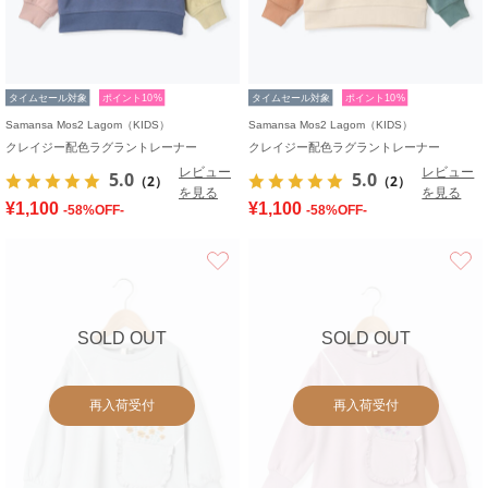
タイムセール対象
ポイント10%
タイムセール対象
ポイント10%
Samansa Mos2 Lagom（KIDS）
Samansa Mos2 Lagom（KIDS）
クレイジー配色ラグラントレーナー
クレイジー配色ラグラントレーナー
レビュー
レビュー
5.0
5.0
（2）
（2）
を見る
を見る
¥1,100
¥1,100
-58%OFF-
-58%OFF-
お気に入り
SOLD OUT
SOLD OUT
再入荷受付
再入荷受付