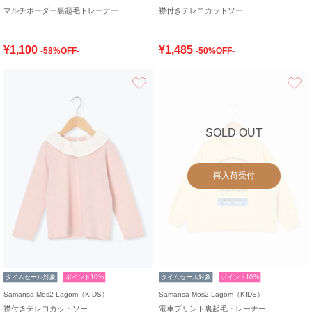
マルチボーダー裏起毛トレーナー
襟付きテレコカットソー
¥1,100
¥1,485
-58%OFF-
-50%OFF-
お気に入り
SOLD OUT
再入荷受付
タイムセール対象
ポイント10%
タイムセール対象
ポイント10%
Samansa Mos2 Lagom（KIDS）
Samansa Mos2 Lagom（KIDS）
襟付きテレコカットソー
電車プリント裏起毛トレーナー