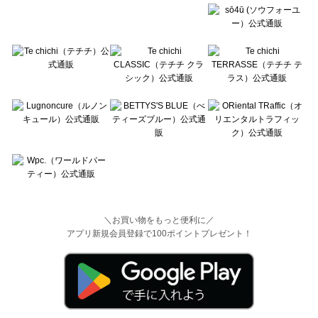
＼お買い物をもっと便利に／
アプリ新規会員登録で100ポイントプレゼント！