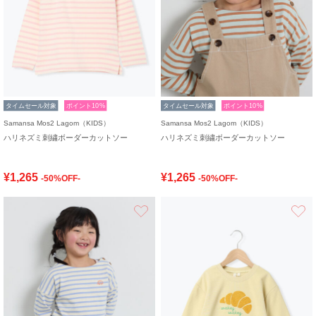
タイムセール対象
ポイント10%
タイムセール対象
ポイント10%
Samansa Mos2 Lagom（KIDS）
Samansa Mos2 Lagom（KIDS）
ハリネズミ刺繍ボーダーカットソー
ハリネズミ刺繍ボーダーカットソー
¥1,265
¥1,265
-50%OFF-
-50%OFF-
お気に入り