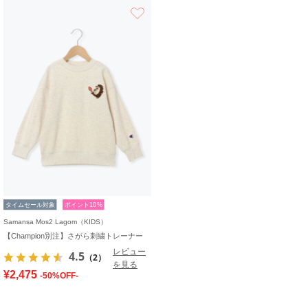
お気に入り
タイムセール対象
ポイント10%
Samansa Mos2 Lagom（KIDS）
【Champion別注】さがら刺繍トレーナー
レビュー
4.5
（2）
を見る
¥2,475
-50%OFF-