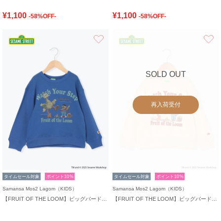
¥1,100
¥1,100
-58%OFF-
-58%OFF-
お気に入り
SOLD OUT
再入荷受付
タイムセール対象
ポイント10%
タイムセール対象
ポイント10%
Samansa Mos2 Lagom（KIDS）
Samansa Mos2 Lagom（KIDS）
【FRUIT OF THE LOOM】ビッグバード トレーナー
【FRUIT OF THE LOOM】ビッグバード トレーナー