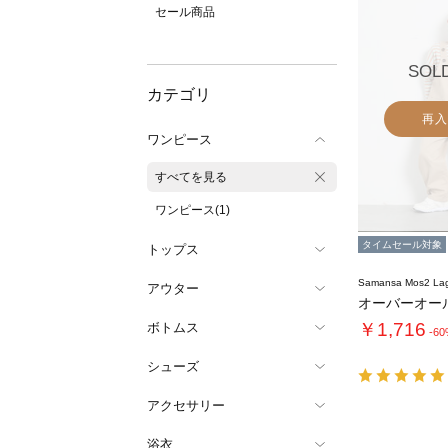
セール商品
SOL
カテゴリ
再入
ワンピース
すべてを見る
ワンピース(1)
タイムセール対象
トップス
Samansa Mos2 L
アウター
オーバーオー
￥1,716
ボトムス
-6
シューズ
アクセサリー
浴衣