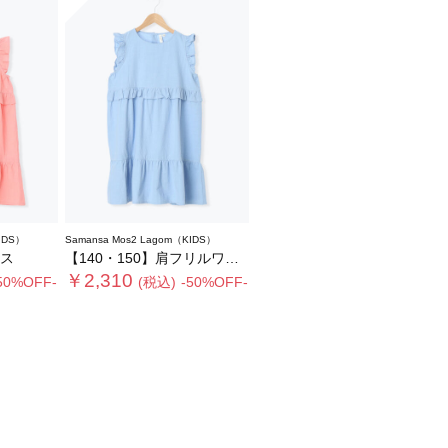
IDS）
Samansa Mos2 Lagom（KIDS）
ス
【140・150】肩フリルワンピース
￥2,310
50%OFF-
(税込)
-50%OFF-