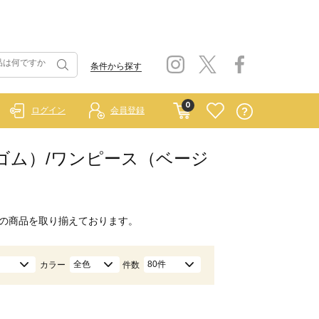
条件から探す
0
ログイン
会員登録
 ラーゴム）/ワンピース（ベージ
の商品を取り揃えております。
全色
80件
カラー
件数