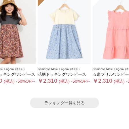
os2 Lagom（KIDS）
Samansa Mos2 Lagom（KIDS）
Samansa Mos2 Lagom（K
ッキングワンピース
花柄ドッキングワンピース
☆肩フリルワンピー
0
￥2,310
￥2,310
(税込)
-50%OFF-
(税込)
-50%OFF-
(税込)
-
ランキング一覧を見る