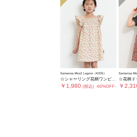
Samansa Mos2 Lagom（KIDS）
Samansa M
☆シャーリング花柄ワンピース
☆花柄ド
￥1,980
￥2,31
(税込)
-60%OFF-