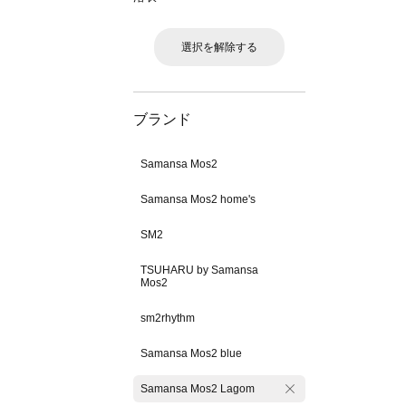
選択を解除する
ブランド
Samansa Mos2
Samansa Mos2 home's
SM2
TSUHARU by Samansa
Mos2
sm2rhythm
Samansa Mos2 blue
Samansa Mos2 Lagom