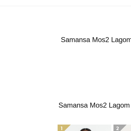
Samansa Mos2
Samansa Mos2
1
2