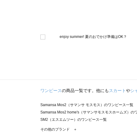
ワンピース
の商品一覧です。他にも
スカート
や
シ
Samansa Mos2（サマンサ モスモス）のワンピース一覧
Samansa Mos2 home's（サマンサモスモスホームズ）
SM2（エスエムツー）のワンピース一覧
TSUHARU by Samansa Mos2（ツハルバイサマンサ
その他のブランド ＋
sm2rhythm（サマンサモスモス リズム）のワンピース一覧