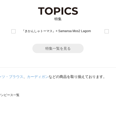
特集
特集一覧を見る
ャツ・ブラウス
、
カーディガン
などの商品を取り揃えております。
のワンピース一覧
モスモス）のワンピース一覧