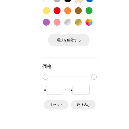
選択を解除する
価格
¥
~
¥
リセット
絞り込む