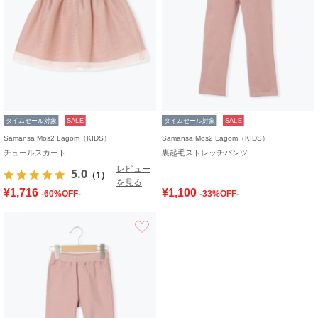
タイムセール対象
SALE
タイムセール対象
SALE
Samansa Mos2 Lagom（KIDS）
Samansa Mos2 Lagom（KIDS）
チュールスカート
裏起毛ストレッチパンツ
レビュー
5.0
（1）
を見る
¥1,716
¥1,100
-60%OFF-
-33%OFF-
お気に入り