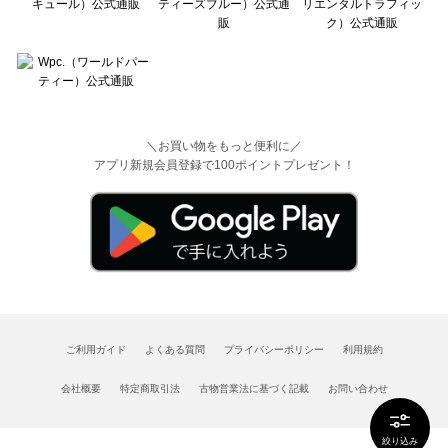
＼お買い物をもっと便利に／
アプリ新規会員登録で100ポイントプレゼント！
ご利用ガイド
よくある質問
プライバシーポリシー
利用規約
会社概要
特定商取引法
古物営業法に基づく記載
お問い合わせ
絞り込み