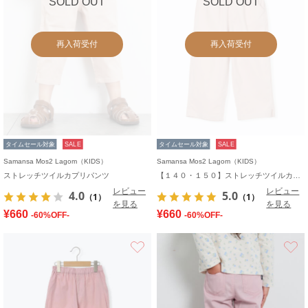
SOLD OUT
SOLD OUT
再入荷受付
再入荷受付
タイムセール対象
SALE
タイムセール対象
SALE
Samansa Mos2 Lagom（KIDS）
Samansa Mos2 Lagom（KIDS）
ストレッチツイルカプリパンツ
【１４０・１５０】ストレッチツイルカプリパンツ
レビュー
レビュー
4.0
5.0
（1）
（1）
を見る
を見る
¥660
¥660
-60%OFF-
-60%OFF-
お気に入り