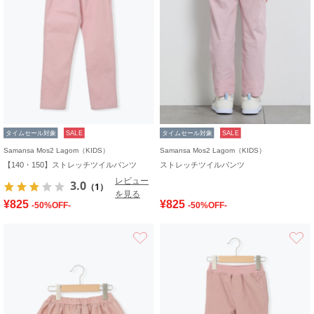
タイムセール対象
SALE
タイムセール対象
SALE
Samansa Mos2 Lagom（KIDS）
Samansa Mos2 Lagom（KIDS）
【140・150】ストレッチツイルパンツ
ストレッチツイルパンツ
レビュー
3.0
（1）
を見る
¥825
¥825
-50%OFF-
-50%OFF-
お気に入り