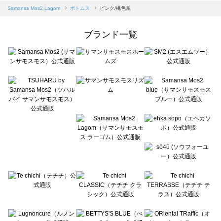
Samansa Mos2 blue（サマンサモスモス ブルー）のボトムス一覧
Samansa Mos2 Lagom
ボトムス
ピンク/桃色系
Samansa Mos2 Lagom（サマンサモスモス ラーゴム）のボトムス一覧
ehka sopo（エヘカソポ）のボトムス一覧
ブランド一覧
sō4ū（ソウフォーユー）のボトムス一覧
Te chichi（テチチ）のボトムス一覧
Te chichi CLASSIC（テチチ クラシック）のボトムス一覧
Te chichi TERRASSE（テチチ テラス）のボトムス一覧
Lugnoncure（ルノンキュール）のボトムス一覧
BETTY'S BLUE（べティーズブルー）のボトムス一覧
Wpc.（ワールドパーティー）のボトムス一覧