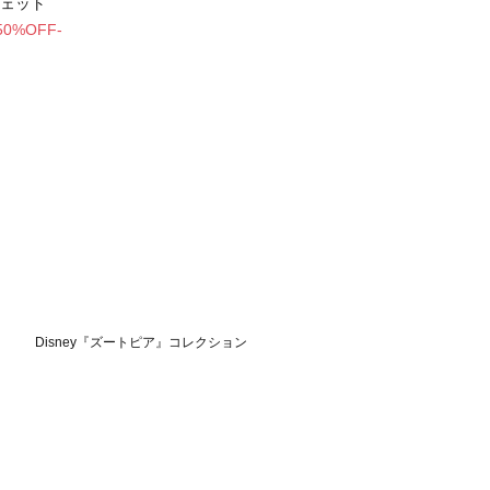
ェット
50%OFF-