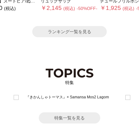
ズートピア/ぬいぐるみポーチ
リュックサック
チュールフリルポシ
0
￥2,145
￥1,925
(税込)
(税込)
-50%OFF-
(税込)
-
ランキング一覧を見る
特集
特集一覧を見る