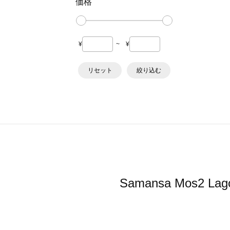
価格
¥
~
¥
リセット
絞り込む
Samansa Mos