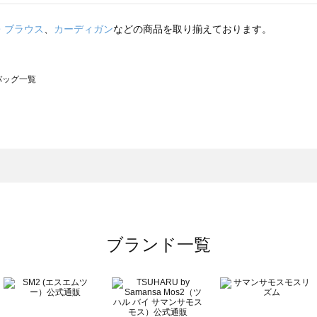
・ブラウス
、
カーディガン
などの商品を取り揃えております。
のバッグ一覧
モスモス）のバッグ一覧
グ一覧
のバッグ一覧
ブランド一覧