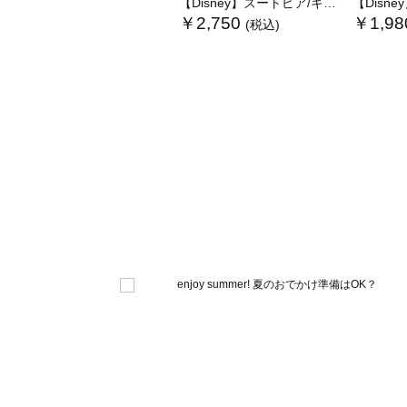
【Disney】ズートピア/キルティングショルダー
【Disney】
￥2,750
￥1,98
(税込)