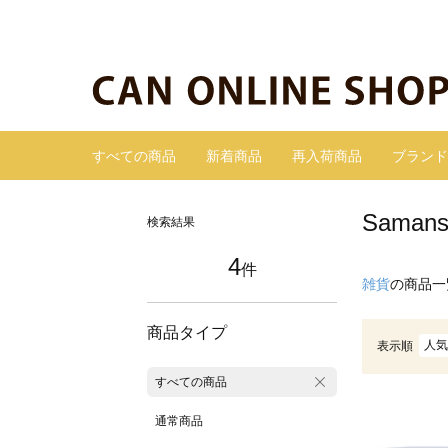
すべての商品
新着商品
再入荷商品
ブランド
Sama
検索結果
4
件
雑貨
の商品一
商品タイプ
人気
表示順
すべての商品
通常商品