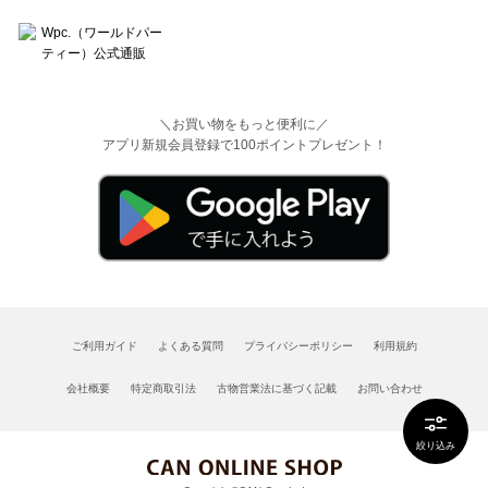
＼お買い物をもっと便利に／
アプリ新規会員登録で100ポイントプレゼント！
ご利用ガイド
よくある質問
プライバシーポリシー
利用規約
会社概要
特定商取引法
古物営業法に基づく記載
お問い合わせ
絞り込み