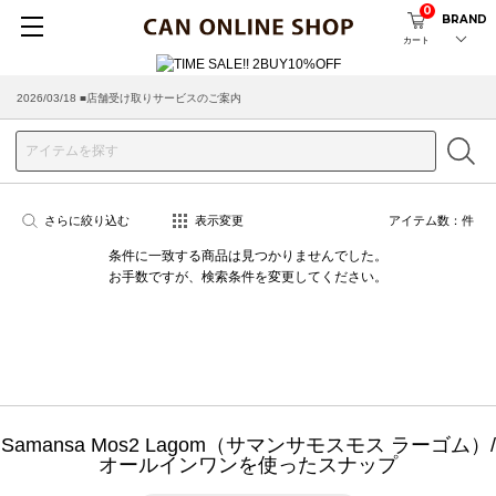
0
BRAND
カート
2026/03/18 ■店舗受け取りサービスのご案内
さらに絞り込む
表示変更
アイテム数：
件
条件に一致する商品は見つかりませんでした。
お手数ですが、検索条件を変更してください。
Samansa Mos2 Lagom（サマンサモスモス ラーゴム）/
オールインワンを使ったスナップ