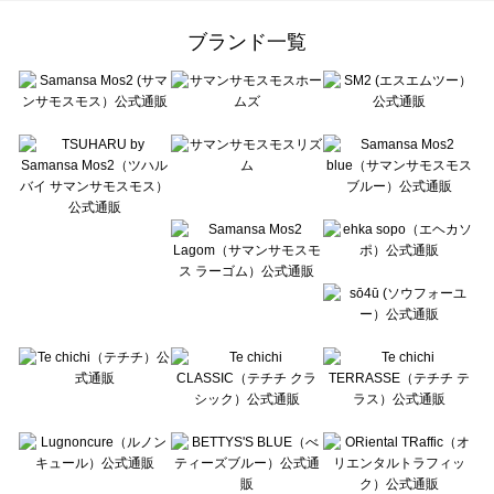
Samansa Mos2 Lagom（サマンサモスモス ラーゴム）のオールインワン一覧
ehka sopo（エヘカソポ）のオールインワン一覧
ブランド一覧
sō4ū（ソウフォーユー）のオールインワン一覧
Te chichi（テチチ）のオールインワン一覧
Te chichi CLASSIC（テチチ クラシック）のオールインワン一覧
Te chichi TERRASSE（テチチ テラス）のオールインワン一覧
Lugnoncure（ルノンキュール）のオールインワン一覧
BETTY'S BLUE（べティーズブルー）のオールインワン一覧
Wpc.（ワールドパーティー）のオールインワン一覧