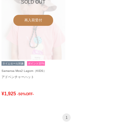
SOLD OUT
再入荷受付
タイムセール対象
ポイント10%
Samansa Mos2 Lagom（KIDS）
アドベンチャーハット
¥1,925
-50%OFF-
1