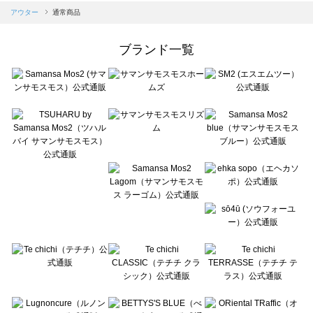
Samansa Mos2 blue（サマンサモスモス ブルー）のアウター一覧
アウター
通常商品
Samansa Mos2 Lagom（サマンサモスモス ラーゴム）のアウター一覧
ehka sopo（エヘカソポ）のアウター一覧
ブランド一覧
sō4ū（ソウフォーユー）のアウター一覧
Te chichi（テチチ）のアウター一覧
Te chichi CLASSIC（テチチ クラシック）のアウター一覧
Te chichi TERRASSE（テチチ テラス）のアウター一覧
Lugnoncure（ルノンキュール）のアウター一覧
BETTY'S BLUE（べティーズブルー）のアウター一覧
Wpc.（ワールドパーティー）のアウター一覧