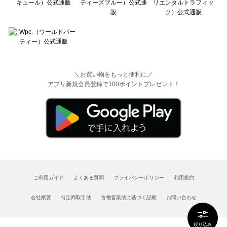
＼お買い物をもっと便利に／
アプリ新規会員登録で100ポイントプレゼント！
ご利用ガイド
よくある質問
プライバシーポリシー
利用規約
会社概要
特定商取引法
古物営業法に基づく記載
お問い合わせ
絞り込み