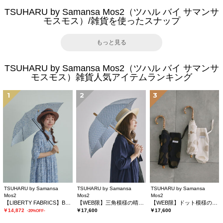
TSUHARU by Samansa Mos2（ツハル バイ サマンサ
モスモス）/雑貨を使ったスナップ
もっと見る
TSUHARU by Samansa Mos2（ツハル バイ サマンサ
モスモス）雑貨人気アイテムランキング
1
2
3
TSUHARU by Samansa
TSUHARU by Samansa
TSUHARU by Samansa
Mos2
Mos2
Mos2
【LIBERTY FABRICS】Botanical Language柄日傘
【WEB限】三角模様の晴雨兼用日傘
【WEB限】ドット模様の晴雨兼用日傘
￥14,872
￥17,600
￥17,600
-20%OFF-