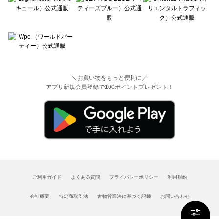
＼お買い物をもっと便利に／
アプリ新規会員登録で100ポイントプレゼント！
ご利用ガイド
よくある質問
プライバシーポリシー
利用規約
会社概要
特定商取引法
古物営業法に基づく記載
お問い合わせ