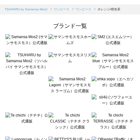
sm2rhythm（サマンサモスモス リズム）のワンピース一覧
Samansa Mos2 blue（サマンサモスモス ブルー）のワンピース一覧
TSUHARU by Samansa Mos2
ワンピース
ワンピース
オレンジ/橙色系
Samansa Mos2 Lagom（サマンサモスモス ラーゴム）のワンピース一覧
ehka sopo（エヘカソポ）のワンピース一覧
ブランド一覧
sō4ū（ソウフォーユー）のワンピース一覧
Te chichi（テチチ）のワンピース一覧
Te chichi CLASSIC（テチチ クラシック）のワンピース一覧
Te chichi TERRASSE（テチチ テラス）のワンピース一覧
Lugnoncure（ルノンキュール）のワンピース一覧
BETTY'S BLUE（べティーズブルー）のワンピース一覧
Wpc.（ワールドパーティー）のワンピース一覧