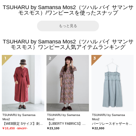
TSUHARU by Samansa Mos2（ツハル バイ サマンサ
モスモス）/ワンピースを使ったスナップ
もっと見る
TSUHARU by Samansa Mos2（ツハル バイ サマンサ
モスモス）ワンピース人気アイテムランキング
1
2
3
TSUHARU by Samansa
TSUHARU by Samansa
TSUHARU by Samansa
Mos2
Mos2
Mos2
【WEB限定 Sサイズ】刺繍切替レースワンピース
【LIBERTY FABRICS】Maximalist柄ワンピース
パーツレースギャザーキャミワンピース
￥10,450
￥23,100
￥22,000
-50%OFF-