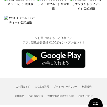
＼お買い物をもっと便利に／
アプリ新規会員登録で100ポイントプレゼント！
ご利用ガイド
よくある質問
プライバシーポリシー
利用規約
会社概要
特定商取引法
古物営業法に基づく記載
お問い合わせ