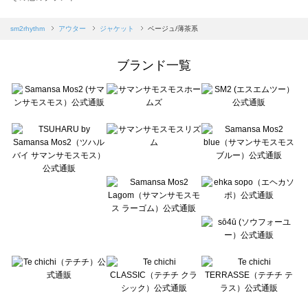
sm2rhythm（サマンサモスモス リズム）のジャケット一覧
Samansa Mos2 blue（サマンサモスモス ブルー）のジャケット一覧
sm2rhythm
アウター
ジャケット
ベージュ/薄茶系
Samansa Mos2 Lagom（サマンサモスモス ラーゴム）のジャケット一覧
ehka sopo（エヘカソポ）のジャケット一覧
ブランド一覧
sō4ū（ソウフォーユー）のジャケット一覧
Te chichi（テチチ）のジャケット一覧
Te chichi CLASSIC（テチチ クラシック）のジャケット一覧
Te chichi TERRASSE（テチチ テラス）のジャケット一覧
Lugnoncure（ルノンキュール）のジャケット一覧
BETTY'S BLUE（べティーズブルー）のジャケット一覧
Wpc.（ワールドパーティー）のジャケット一覧