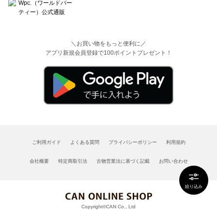
＼お買い物をもっと便利に／
アプリ新規会員登録で100ポイントプレゼント！
ご利用ガイド
よくある質問
プライバシーポリシー
利用規約
会社概要
特定商取引法
古物営業法に基づく記載
お問い合わせ
絞り込み
Copyright©CAN Co., Ltd