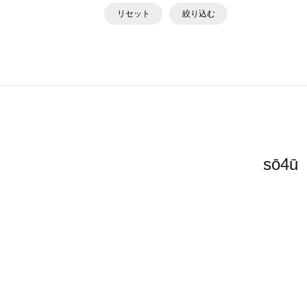
リセット
絞り込む
sō