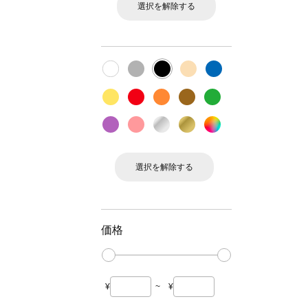
選択を解除する
選択を解除する
価格
¥
~
¥