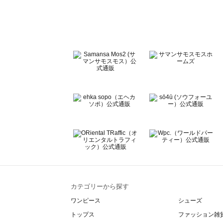
Te chichi（テチチ）のコート 一覧
Te chichi CLASSIC（テチチ クラシック）のコート 一覧
Te chichi TERRASSE（テチチ テラス）のコート 一覧
Lugnoncure（ルノンキュール）のコート 一覧
BETTY'S BLUE（べティーズブルー）のコート 一覧
Wpc.（ワールドパーティー）のコート 一覧
カテゴリーから探す
ワンピース
シューズ
トップス
ファッション雑