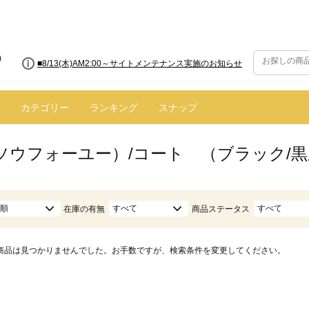
■8/13(木)AM2:00～サイトメンテナンス実施のお知らせ
カテゴリー
ランキング
スナップ
（ソウフォーユー）/コート （ブラック/
順
すべて
すべて
在庫の有無
商品ステータス
商品は見つかりませんでした。お手数ですが、検索条件を変更してください。