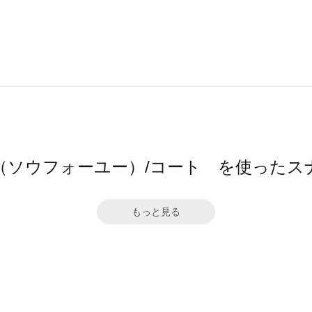
4ū（ソウフォーユー）/コート を使ったス
もっと見る