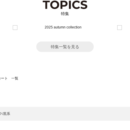
特集
特集一覧を見る
のコート 一覧
モスモス）のコート 一覧
ート 一覧
のコート 一覧
ク/黒系