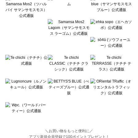
BETTY'S BLUE（べティーズブルー）のボトムス一覧
Wpc.（ワールドパーティー）のボトムス一覧
＼お買い物をもっと便利に／
アプリ新規会員登録で100ポイントプレゼント！