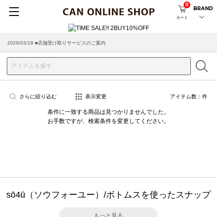
0
BRAND
カート
2026/03/18 ■店舗受け取りサービスのご案内
さらに絞り込む
表示変更
アイテム数：
件
条件に一致する商品は見つかりませんでした。
お手数ですが、検索条件を変更してください。
sō4ū（ソウフォーユー）/ボトムスを使ったスナップ
もっと見る