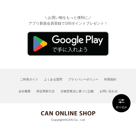
＼お買い物をもっと便利に／
アプリ新規会員登録で100ポイントプレゼント！
ご利用ガイド
よくある質問
プライバシーポリシー
利用規約
会社概要
特定商取引法
古物営業法に基づく記載
お問い合わせ
絞り込み
Copyright©CAN Co., Ltd