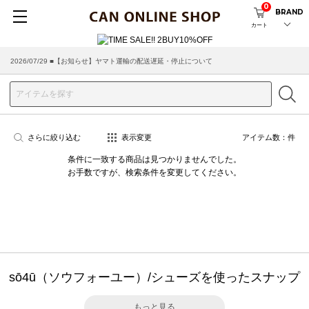
0
BRAND
カート
2026/07/29 ■【お知らせ】ヤマト運輸の配送遅延・停止について
さらに絞り込む
表示変更
アイテム数：
件
条件に一致する商品は見つかりませんでした。
お手数ですが、検索条件を変更してください。
sō4ū（ソウフォーユー）/シューズを使ったスナップ
もっと見る