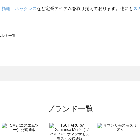
・指輪
、
ネックレス
など定番アイテムを取り揃えております。他にも
ス
のベルト一覧
モスモス）のベルト一覧
ト一覧
のベルト一覧
ブランド一覧