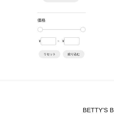
価格
¥
~
¥
リセット
絞り込む
BETTY'