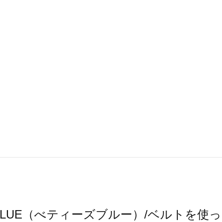
S BLUE（べティーズブルー）/ベルトを