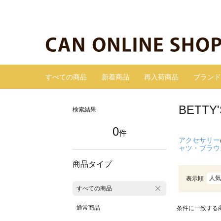
すべての商品
新着商品
再入荷商品
ブランド
BETT
検索結果
0
件
アクセサリー
ャツ・ブラウ
商品タイプ
人気
表示順
すべての商品
通常商品
条件に一致する