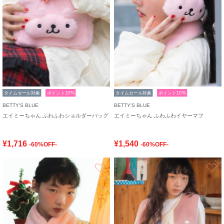
タイムセール対象
ポイント10%
タイムセール対象
ポイント10%
BETTY'S BLUE
BETTY'S BLUE
エイミーちゃん ふわふわショルダーバッグ
エイミーちゃん ふわふわイヤーマフ
¥1,716
¥1,540
-60%OFF-
-60%OFF-
お気に入り