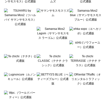
Te chichi CLASSIC（テチチ クラシック）の一覧
Te chichi TERRASSE（テチチ テラス）の一覧
Lugnoncure（ルノンキュール）の一覧
BETTY'S BLUE（べティーズブルー）の一覧
Wpc.（ワールドパーティー）の一覧