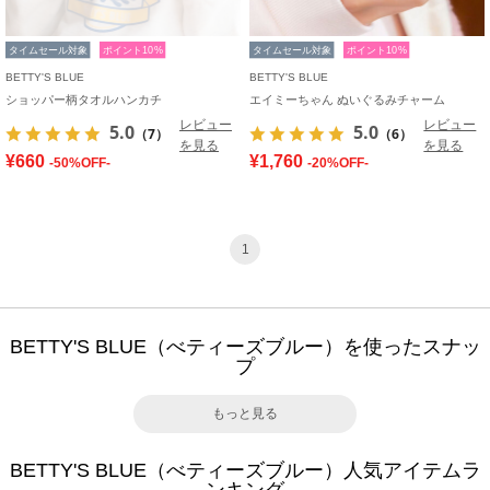
タイムセール対象
ポイント10%
タイムセール対象
ポイント10%
BETTY'S BLUE
BETTY'S BLUE
ショッパー柄タオルハンカチ
エイミーちゃん ぬいぐるみチャーム
レビュー
レビュー
5.0
5.0
（7）
（6）
を見る
を見る
¥660
¥1,760
-50%OFF-
-20%OFF-
1
BETTY'S BLUE（べティーズブルー）を使ったスナッ
プ
もっと見る
BETTY'S BLUE（べティーズブルー）人気アイテムラ