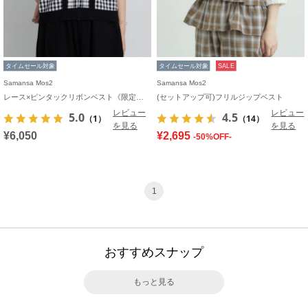
タイムセール対象
タイムセール対象
SALE
Samansa Mos2
Samansa Mos2
レース×ピンタックリボンベスト《限定カラーあり》
(セットアップ可)フリルジップベスト
レビュー
レビュー
5.0
4.5
（1）
（14）
を見る
を見る
¥6,050
¥2,695
-50%OFF-
1
おすすめスナップ
もっと見る