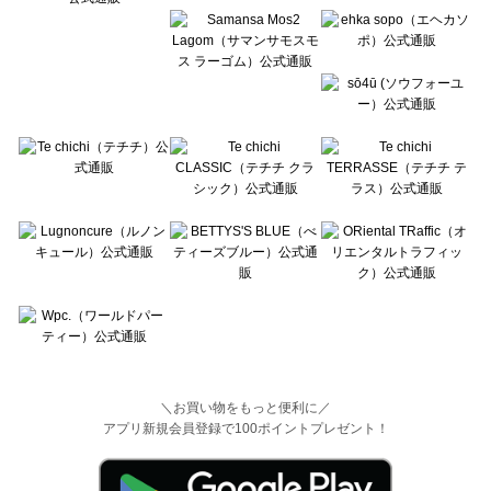
＼お買い物をもっと便利に／
アプリ新規会員登録で100ポイントプレゼント！