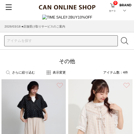
0
BRAND
カート
2026/03/18 ■店舗受け取りサービスのご案内
その他
さらに絞り込む
表示変更
アイテム数：
4
件
お気に入り