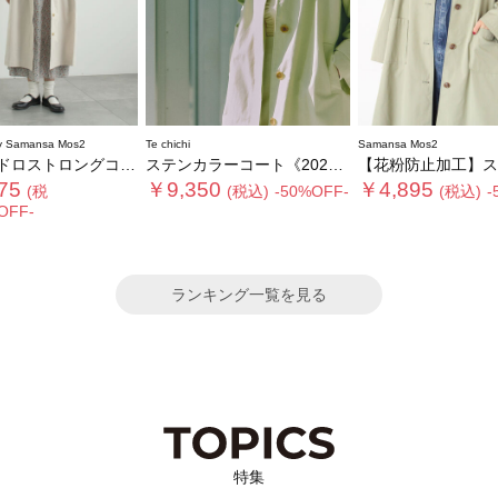
 Samansa Mos2
Te chichi
Samansa Mos2
ロストロングコート
ステンカラーコート《2026 spring catalog item》
【花粉防止加工】ステンカ
75
￥9,350
￥4,895
(税
(税込)
-50%OFF-
(税込)
-
OFF-
ランキング一覧を見る
特集