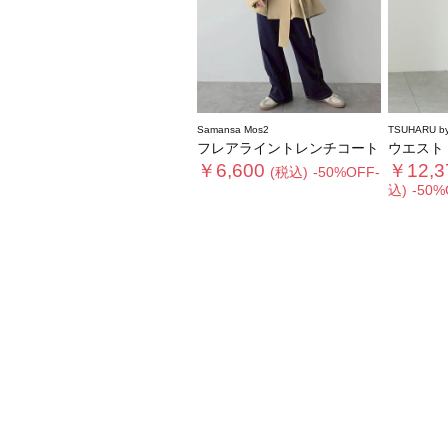
Samansa Mos2
TSUHARU by
フレアライントレンチコート
ウエストド
￥6,600
￥12,3
(税込)
-50%OFF-
込)
-50%