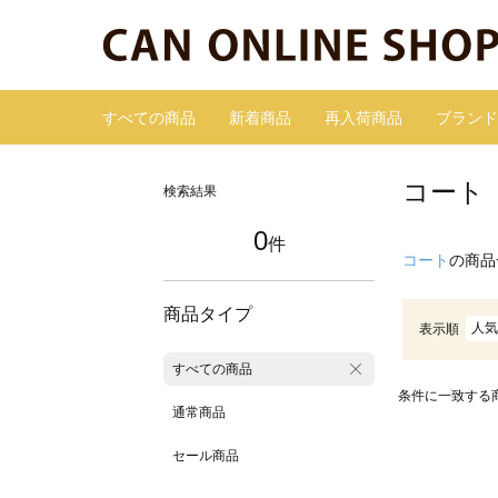
すべての商品
新着商品
再入荷商品
ブランド
コート
検索結果
0
件
コート
の商品
商品タイプ
人気
表示順
すべての商品
条件に一致する
通常商品
セール商品