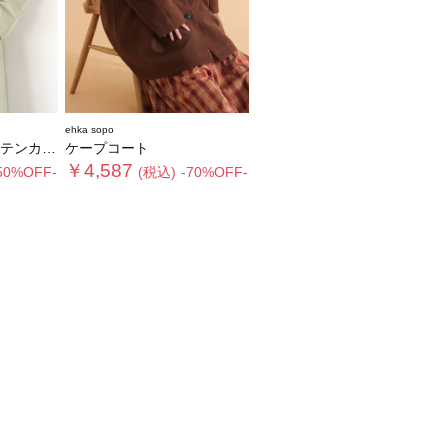
ehka sopo
ラーコート
ケープコート
￥4,587
50%OFF-
(税込)
-70%OFF-