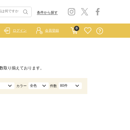
条件から探す
0
ログイン
会員登録
数取り揃えております。
全色
80件
カラー
件数