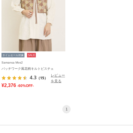
タイムセール対象
SALE
Samansa Mos2
パッチワーク風花柄キルトビスチェ
レビュー
4.3
（15）
を見る
¥2,376
-60%OFF-
1