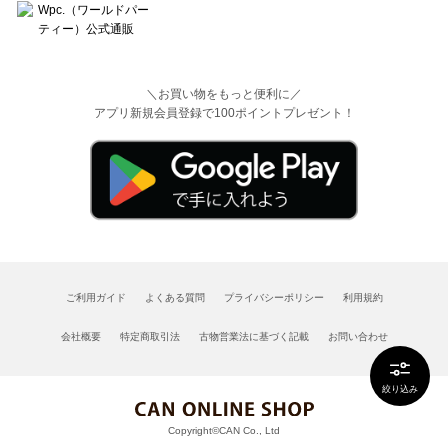
＼お買い物をもっと便利に／
アプリ新規会員登録で100ポイントプレゼント！
ご利用ガイド
よくある質問
プライバシーポリシー
利用規約
会社概要
特定商取引法
古物営業法に基づく記載
お問い合わせ
絞り込み
Copyright©CAN Co., Ltd