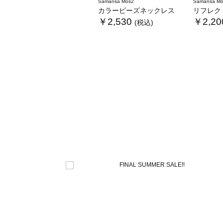
Samansa Mos2
Samansa Mo
カラービーズネックレス
リフレクト
￥2,530
￥2,20
(税込)