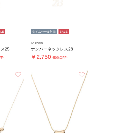
ALE
タイムセール対象
SALE
Te chichi
ス25
ナンバーネックレス28
￥2,750
FF-
-50%OFF-
お気に入り
お気に入り