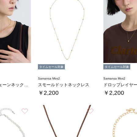
タイムセール対象
タイムセール対象
Samansa Mos2
Samansa Mos2
リフレクトチェーンネックレス
スモールドットネックレス
ドロップレイヤ
￥2,200
￥2,200
お気に入り
お気に入り