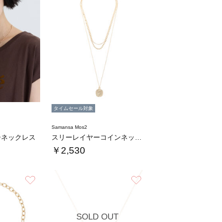
タイムセール対象
Samansa Mos2
ーネックレス
スリーレイヤーコインネックレス
￥2,530
お気に入り
お気に入り
SOLD OUT