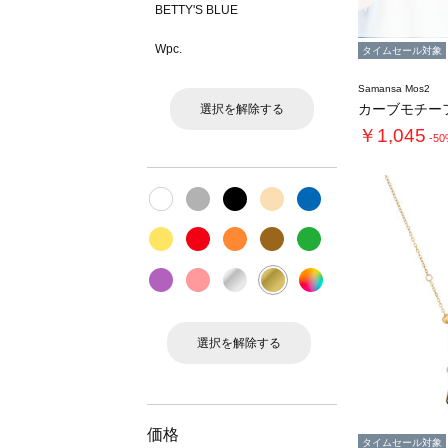
BETTY'S BLUE
Wpc.
タイムセール対象
Samansa Mos2
カーブモチー
選択を解除する
￥1,045
-5
選択を解除する
価格
タイムセール対象