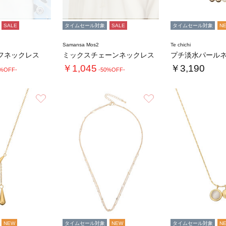
SALE
タイムセール対象
SALE
タイムセール対象
N
Samansa Mos2
Te chichi
フネックレス
ミックスチェーンネックレス
プチ淡水パール
￥1,045
￥3,190
0%OFF-
-50%OFF-
お気に入り
お気に入り
NEW
タイムセール対象
NEW
タイムセール対象
N