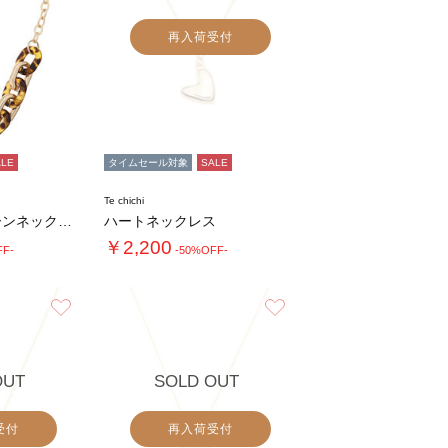
再入荷受付
ALE
タイムセール対象
SALE
Te chichi
ボリュームチェーンネックレス
ハートネックレス
￥2,200
FF-
-50%OFF-
お気に入り
お気に入り
OUT
SOLD OUT
受付
再入荷受付