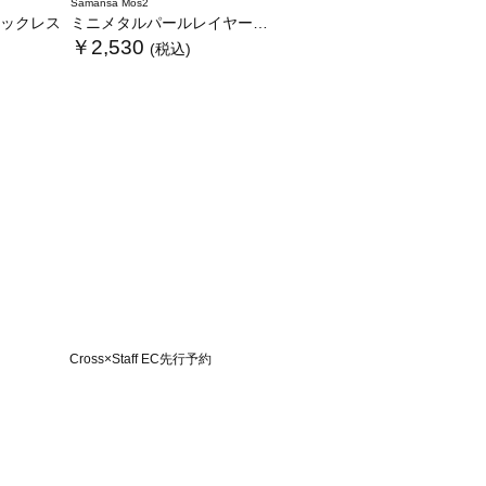
Samansa Mos2
ックレス
ミニメタルパールレイヤーネックレス
￥2,530
(税込)