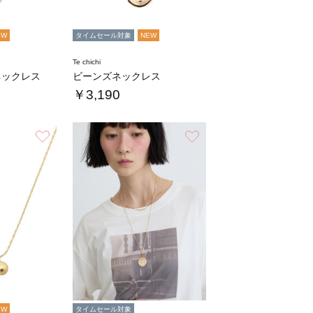
EW
タイムセール対象
NEW
Te chichi
ネックレス
ビーンズネックレス
￥3,190
お気に入り
お気に入り
EW
タイムセール対象