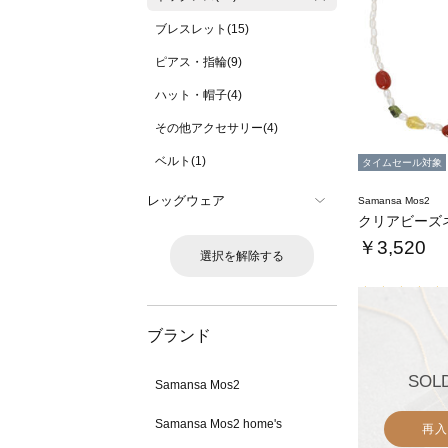
ブレスレット(15)
ピアス・指輪(9)
ハット・帽子(4)
その他アクセサリー(4)
ベルト(1)
タイムセール対象
レッグウェア
Samansa Mos2
クリアビーズ
￥3,520
選択を解除する
ブランド
SOL
Samansa Mos2
Samansa Mos2 home's
再入