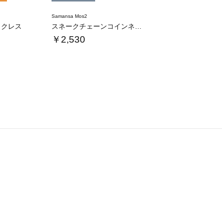
Samansa Mos2
ックレス
スネークチェーンコインネックレス
￥2,530