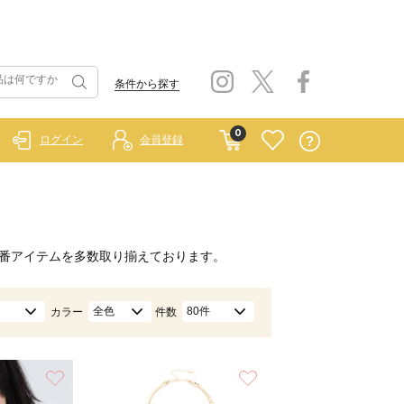
条件から探す
0
ログイン
会員登録
番アイテムを多数取り揃えております。
全色
80件
カラー
件数
お気に入り
お気に入り