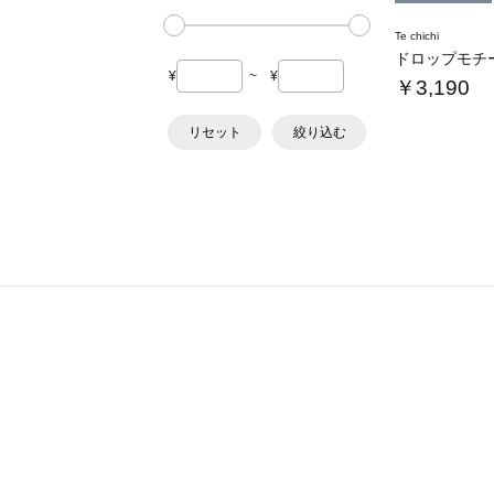
Te chichi
ドロップモチ
¥
~
¥
￥3,190
リセット
絞り込む