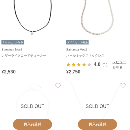
タイムセール対象
タイムセール対象
Samansa Mos2
Samansa Mos2
レザーライクコードチョーカー
パールミックスネックレス
レビュー
4.0
（1）
を見る
¥2,530
¥2,750
お気に入り
SOLD OUT
SOLD OUT
再入荷受付
再入荷受付