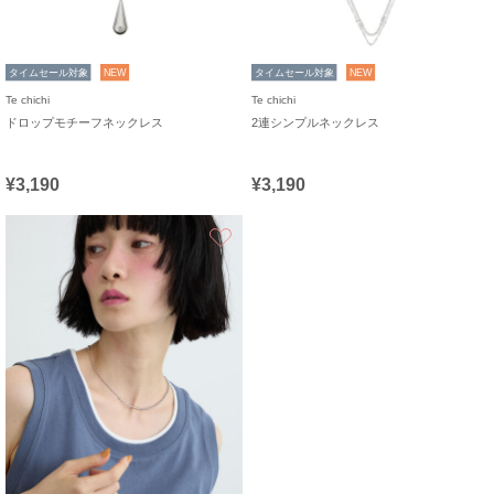
タイムセール対象
NEW
タイムセール対象
NEW
Te chichi
Te chichi
ドロップモチーフネックレス
2連シンプルネックレス
¥3,190
¥3,190
お気に入り