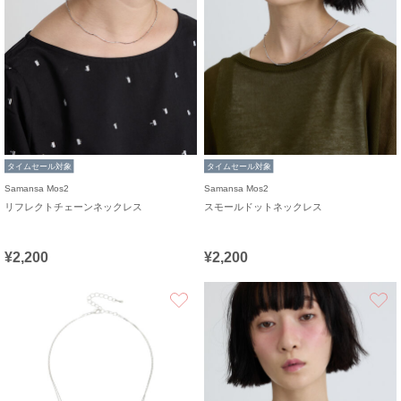
タイムセール対象
タイムセール対象
Samansa Mos2
Samansa Mos2
リフレクトチェーンネックレス
スモールドットネックレス
¥2,200
¥2,200
お気に入り