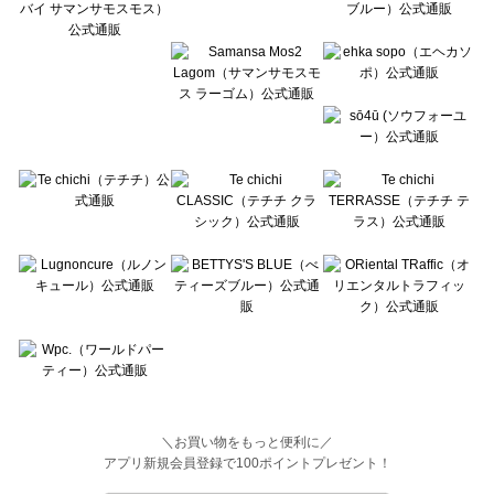
Wpc.（ワールドパーティー）のネックレス一覧
＼お買い物をもっと便利に／
アプリ新規会員登録で100ポイントプレゼント！