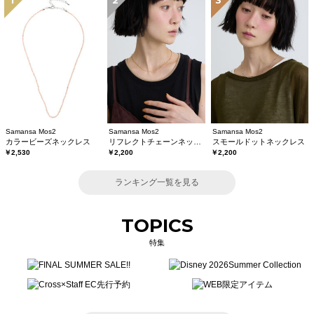
1
2
3
Samansa Mos2
Samansa Mos2
Samansa Mos2
カラービーズネックレス
リフレクトチェーンネックレス
スモールドットネックレス
￥2,530
￥2,200
￥2,200
ランキング一覧を見る
TOPICS
特集