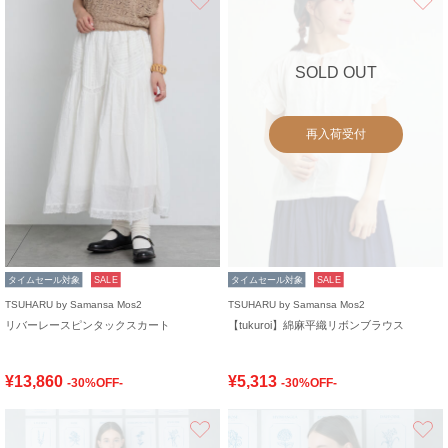
SOLD OUT
再入荷受付
タイムセール対象
SALE
タイムセール対象
SALE
TSUHARU by Samansa Mos2
TSUHARU by Samansa Mos2
リバーレースピンタックスカート
【tukuroi】綿麻平織リボンブラウス
¥13,860
¥5,313
-30%OFF-
-30%OFF-
お気に入り