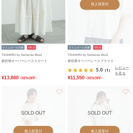
再入荷受付
タイムセール対象
SALE
タイムセール対象
SALE
TSUHARU by Samansa Mos2
TSUHARU by Samansa Mos2
裾切替オーバーレーススカート
裾切替オーバーレースブラウス
レビュー
5.0
（1）
を見る
¥13,860
¥11,550
-30%OFF-
-30%OFF-
お気に入り
SOLD OUT
SOLD OUT
再入荷受付
再入荷受付