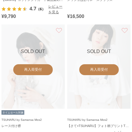
レビュー
4.7
（6）
を見る
¥9,790
¥16,500
お気に入り
SOLD OUT
SOLD OUT
再入荷受付
再入荷受付
タイムセール対象
TSUHARU by Samansa Mos2
TSUHARU by Samansa Mos2
レース付け襟
【さて×TSUHARU】フォト柄プリントTシャツ