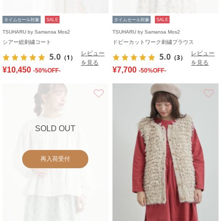
タイムセール対象
SALE
タイムセール対象
SALE
TSUHARU by Samansa Mos2
TSUHARU by Samansa Mos2
シアー総刺繍コート
ドビーカットワーク刺繍ブラウス
レビュー
レビュー
5.0
5.0
（1）
（3）
を見る
を見る
¥10,450
¥7,700
-50%OFF-
-50%OFF-
お気に入り
SOLD OUT
再入荷受付