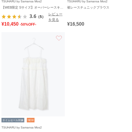
TSUHARU by Samansa Mos2
TSUHARU by Samansa Mos2
【WEB限定 Sサイズ】オーバーレースキャミワンピース
裾レースチュニックブラウス
レビュー
3.6
（5）
を見る
¥10,450
¥16,500
-50%OFF-
お気に入り
タイムセール対象
NEW
TSUHARU by Samansa Mos2