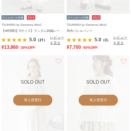
タイムセール対象
SALE
タイムセール対象
SALE
TSUHARU by Samansa Mos2
TSUHARU by Samansa Mos2
【WEB限定 Sサイズ】ランダム刺繍レース切替ワンピース
馬布バレルパンツ
レビュー
レビュー
5.0
5.0
（21）
（3）
を見る
を見る
¥13,860
¥7,700
-30%OFF-
-50%OFF-
お気に入り
SOLD OUT
SOLD OUT
再入荷受付
再入荷受付