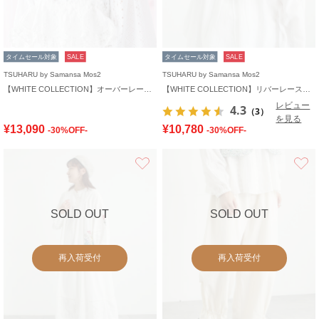
タイムセール対象
SALE
タイムセール対象
SALE
TSUHARU by Samansa Mos2
TSUHARU by Samansa Mos2
【WHITE COLLECTION】オーバーレース切替ブラウス
【WHITE COLLECTION】リバーレースピンタックブラウス
レビュー
4.3
（3）
を見る
¥13,090
¥10,780
-30%OFF-
-30%OFF-
お気に入り
SOLD OUT
SOLD OUT
再入荷受付
再入荷受付