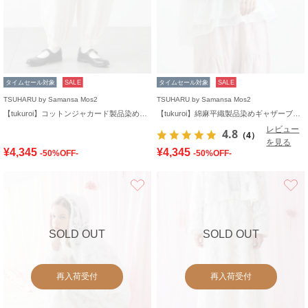
タイムセール対象
SALE
タイムセール対象
SALE
TSUHARU by Samansa Mos2
TSUHARU by Samansa Mos2
【tukuroi】コットンジャカード製品染め裾ゴムパンツ
【tukuroi】綿麻平織製品染めギャザーブラウス
レビュー
4.8
（4）
を見る
¥4,345
¥4,345
-50%OFF-
-50%OFF-
お気に入り
SOLD OUT
SOLD OUT
再入荷受付
再入荷受付