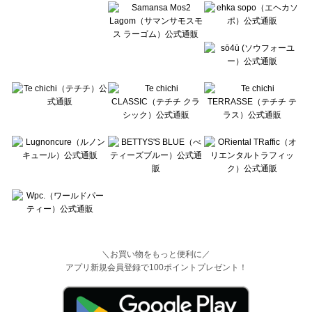
＼お買い物をもっと便利に／
アプリ新規会員登録で100ポイントプレゼント！