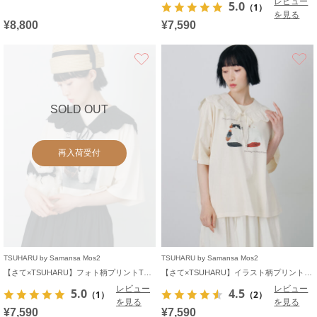
レビュー
5.0
（1）
を見る
¥8,800
¥7,590
お気に入り
SOLD OUT
再入荷受付
TSUHARU by Samansa Mos2
TSUHARU by Samansa Mos2
【さて×TSUHARU】フォト柄プリントTシャツ
【さて×TSUHARU】イラスト柄プリントTシャツ
レビュー
レビュー
5.0
4.5
（1）
（2）
を見る
を見る
¥7,590
¥7,590