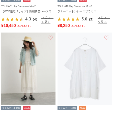
TSUHARU by Samansa Mos2
TSUHARU by Samansa Mos2
【WEB限定 Sサイズ】刺繍切替レースワンピース
ラミーコットンレースブラウス
レビュー
レビュー
4.3
5.0
（4）
（2）
を見る
を見る
¥10,450
¥8,250
-50%OFF-
-50%OFF-
お気に入り
タイムセール対象
SALE
タイムセール対象
NEW