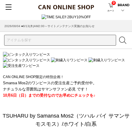
0
BRAND
カート
2026/08/04 ■8/13(木)AM2:00～サイトメンテナンス実施のお知らせ
CAN ONLINE SHOP限定の特別企画！
Smansa Mos2のワンピースの受注生産ご予約受付中。
ナチュラルな雰囲気はサマンサファン必見 です！
10月6日（日）までの受付なのでお早めにチェックを♪
TSUHARU by Samansa Mos2（ツハル バイ サマンサ
モスモス）/ホワイト/白系