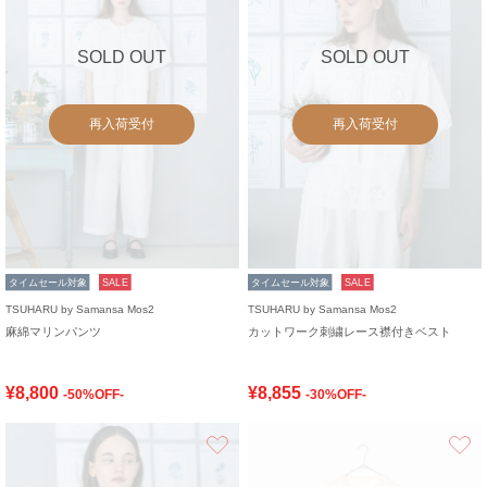
SOLD OUT
SOLD OUT
再入荷受付
再入荷受付
タイムセール対象
SALE
タイムセール対象
SALE
TSUHARU by Samansa Mos2
TSUHARU by Samansa Mos2
麻綿マリンパンツ
カットワーク刺繍レース襟付きベスト
¥8,800
¥8,855
-50%OFF-
-30%OFF-
お気に入り