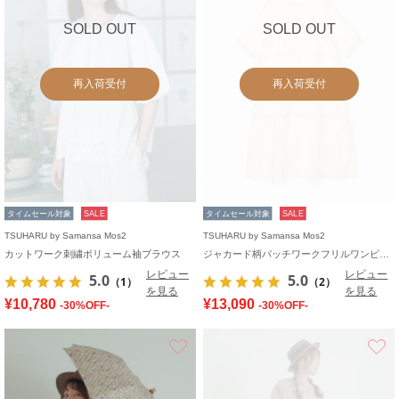
SOLD OUT
SOLD OUT
再入荷受付
再入荷受付
タイムセール対象
SALE
タイムセール対象
SALE
TSUHARU by Samansa Mos2
TSUHARU by Samansa Mos2
カットワーク刺繍ボリューム袖ブラウス
ジャカード柄パッチワークフリルワンピース
レビュー
レビュー
5.0
5.0
（1）
（2）
を見る
を見る
¥10,780
¥13,090
-30%OFF-
-30%OFF-
お気に入り