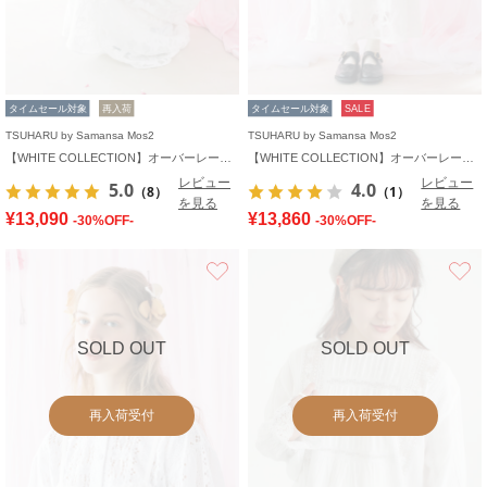
タイムセール対象
再入荷
タイムセール対象
SALE
TSUHARU by Samansa Mos2
TSUHARU by Samansa Mos2
【WHITE COLLECTION】オーバーレースフード付きボレロ
【WHITE COLLECTION】オーバーレーススカート
レビュー
レビュー
5.0
4.0
（8）
（1）
を見る
を見る
¥13,090
¥13,860
-30%OFF-
-30%OFF-
お気に入り
SOLD OUT
SOLD OUT
再入荷受付
再入荷受付