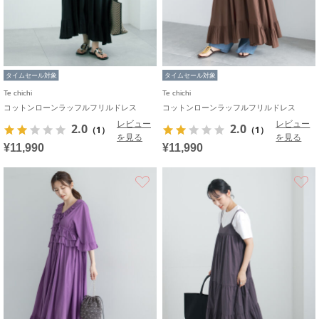
タイムセール対象
タイムセール対象
Te chichi
Te chichi
コットンローンラッフルフリルドレス
コットンローンラッフルフリルドレス
レビュー
レビュー
2.0
2.0
（1）
（1）
を見る
を見る
¥11,990
¥11,990
お気に入り