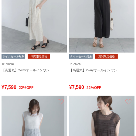
タイムセール対象
期間限定価格
タイムセール対象
期間限定価格
Te chichi
Te chichi
【高通気】2wayオールインワン
【高通気】2wayオールインワン
¥7,590
¥7,590
-22%OFF-
-22%OFF-
お気に入り