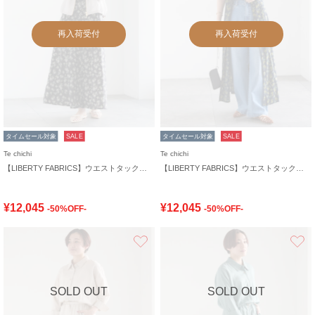
再入荷受付
再入荷受付
タイムセール対象
SALE
タイムセール対象
SALE
Te chichi
Te chichi
【LIBERTY FABRICS】ウエストタックワンピース
【LIBERTY FABRICS】ウエストタックワンピース
¥12,045
¥12,045
-50%OFF-
-50%OFF-
お気に入り
SOLD OUT
SOLD OUT