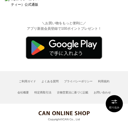
＼お買い物をもっと便利に／
アプリ新規会員登録で100ポイントプレゼント！
ご利用ガイド
よくある質問
プライバシーポリシー
利用規約
会社概要
特定商取引法
古物営業法に基づく記載
お問い合わせ
絞り込み
Copyright©CAN Co., Ltd