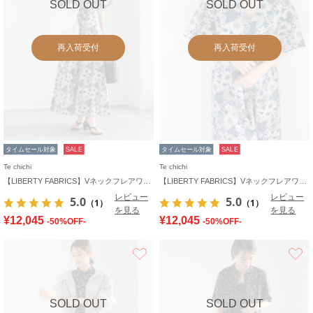
SOLD OUT
SOLD OUT
再入荷受付
再入荷受付
タイムセール対象
SALE
タイムセール対象
SALE
Te chichi
Te chichi
【LIBERTY FABRICS】Vネックフレアワンピース
【LIBERTY FABRICS】Vネックフレアワンピース
レビュー
レビュー
5.0
5.0
（1）
（1）
を見る
を見る
¥12,045
¥12,045
-50%OFF-
-50%OFF-
お気に入り
SOLD OUT
SOLD OUT