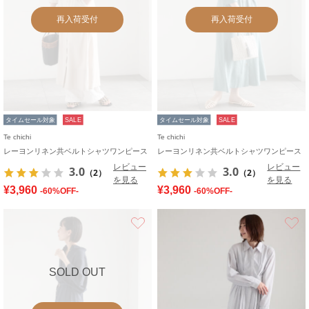
再入荷受付
再入荷受付
タイムセール対象
SALE
タイムセール対象
SALE
Te chichi
Te chichi
レーヨンリネン共ベルトシャツワンピース
レーヨンリネン共ベルトシャツワンピース
レビュー
レビュー
3.0
3.0
（2）
（2）
を見る
を見る
¥3,960
¥3,960
-60%OFF-
-60%OFF-
お気に入り
SOLD OUT