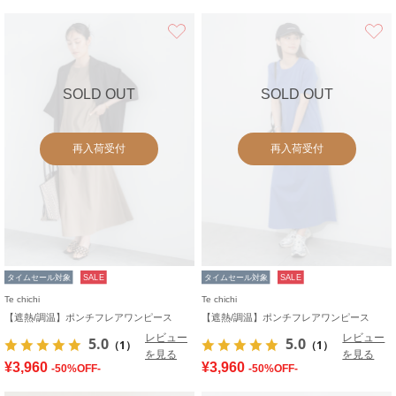
お気に入り
SOLD OUT
SOLD OUT
再入荷受付
再入荷受付
タイムセール対象
SALE
タイムセール対象
SALE
Te chichi
Te chichi
【遮熱/調温】ポンチフレアワンピース
【遮熱/調温】ポンチフレアワンピース
レビュー
レビュー
5.0
5.0
（1）
（1）
を見る
を見る
¥3,960
¥3,960
-50%OFF-
-50%OFF-