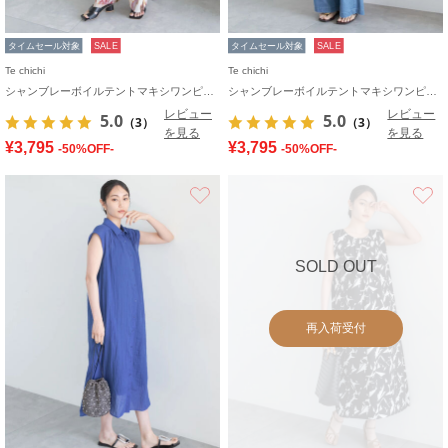
タイムセール対象
SALE
タイムセール対象
SALE
Te chichi
Te chichi
シャンブレーボイルテントマキシワンピース
シャンブレーボイルテントマキシワンピース
レビュー
レビュー
5.0
5.0
（3）
（3）
を見る
を見る
¥3,795
¥3,795
-50%OFF-
-50%OFF-
お気に入り
SOLD OUT
再入荷受付