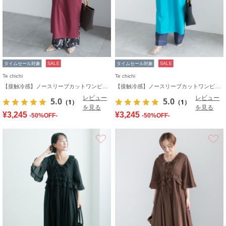
タイムセール対象
SALE
タイムセール対象
SALE
Te chichi
Te chichi
【接触冷感】ノースリーブカットワンピース
【接触冷感】ノースリーブカットワンピース
レビュー
レビュー
5.0
5.0
（1）
（1）
を見る
を見る
¥3,245
¥3,245
-50%OFF-
-50%OFF-
お気に入り