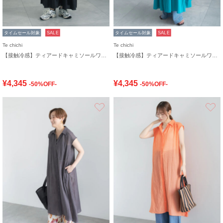
タイムセール対象
SALE
タイムセール対象
SALE
Te chichi
Te chichi
【接触冷感】ティアードキャミソールワンピース
【接触冷感】ティアードキャミソールワンピース
¥4,345
¥4,345
-50%OFF-
-50%OFF-
お気に入り