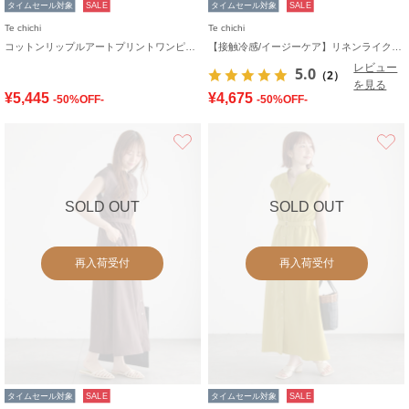
タイムセール対象
SALE
タイムセール対象
SALE
Te chichi
Te chichi
コットンリップルアートプリントワンピース
【接触冷感/イージーケア】リネンライクワンピース
レビュー
5.0
（2）
を見る
¥5,445
¥4,675
-50%OFF-
-50%OFF-
お気に入り
SOLD OUT
SOLD OUT
再入荷受付
再入荷受付
タイムセール対象
SALE
タイムセール対象
SALE