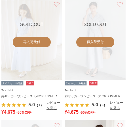
お気に入り
SOLD OUT
SOLD OUT
再入荷受付
再入荷受付
タイムセール対象
SALE
タイムセール対象
SALE
Te chichi
Te chichi
綿サッカーワンピース《2026 SUMMER LOOK item》
綿サッカーワンピース《2026 SUMMER LOOK item》
レビュー
レビュー
5.0
5.0
（3）
（3）
を見る
を見る
¥4,675
¥4,675
-50%OFF-
-50%OFF-
お気に入り