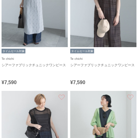
タイムセール対象
タイムセール対象
Te chichi
Te chichi
シアーファブリックチュニックワンピース
シアーファブリックチュニックワンピース
¥7,590
¥7,590
お気に入り