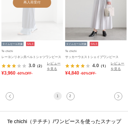
再入荷受付
タイムセール対象
SALE
タイムセール対象
SALE
Te chichi
Te chichi
レーヨンリネン共ベルトシャツワンピース
サッカーウエストシェイプワンピース
レビュー
レビュー
3.0
4.0
（2）
（1）
を見る
を見る
¥3,960
¥4,840
-60%OFF-
-60%OFF-
1
2
Te chichi（テチチ）/ワンピースを使ったスナップ