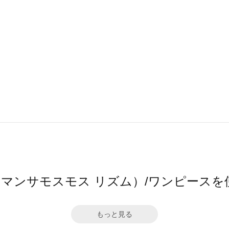
hm（サマンサモスモス リズム）/ワンピース
もっと見る