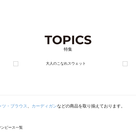
特集
ャツ・ブラウス
、
カーディガン
などの商品を取り揃えております。
のワンピース一覧