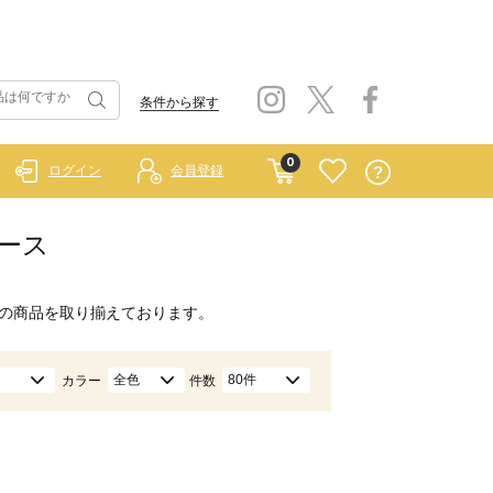
条件から探す
0
ログイン
会員登録
ピース
の商品を取り揃えております。
全色
80件
カラー
件数