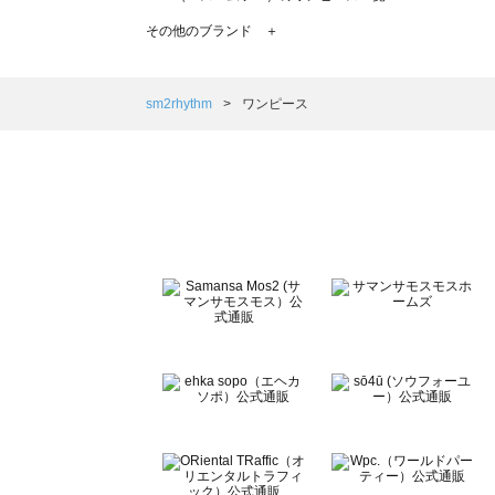
TSUHARU by Samansa Mos2（ツハルバイサマンサ
その他のブランド ＋
sm2rhythm（サマンサモスモス リズム）のワンピース一覧
Samansa Mos2 blue（サマンサモスモス ブルー）のワ
Samansa Mos2 Lagom（サマンサモスモス ラーゴム
sm2rhythm
ワンピース
ehka sopo（エヘカソポ）のワンピース一覧
sō4ū（ソウフォーユー）のワンピース一覧
Te chichi（テチチ）のワンピース一覧
Te chichi CLASSIC（テチチ クラシック）のワンピース一
Te chichi TERRASSE（テチチ テラス）のワンピース一覧
Lugnoncure（ルノンキュール）のワンピース一覧
BETTY'S BLUE（べティーズブルー）のワンピース一覧
Wpc.（ワールドパーティー）のワンピース一覧