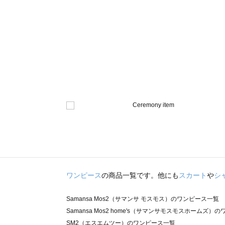
ワンピース
の商品一覧です。他にも
スカート
や
シ
Samansa Mos2（サマンサ モスモス）のワンピース一覧
Samansa Mos2 home's（サマンサモスモスホームズ）
SM2（エスエムツー）のワンピース一覧