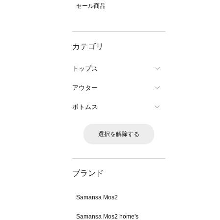
セール商品
カテゴリ
トップス
アウター
ボトムス
選択を解除する
ブランド
Samansa Mos2
Samansa Mos2 home's