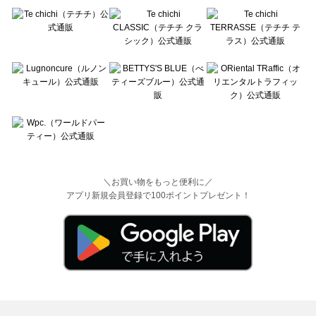
＼お買い物をもっと便利に／
アプリ新規会員登録で100ポイントプレゼント！