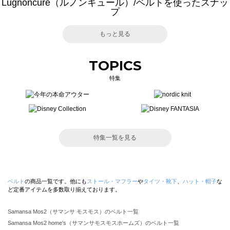
Lugnoncure（ルノンキュール）/ベルトを使ったスナッ
プ
もっと見る
TOPICS
特集
特集一覧を見る
ベルト
の商品一覧です。他にも
ストール・マフラー
や
タイツ・靴下
、
ハット・帽子
な
ど定番アイテムを多数取り揃えております。
Samansa Mos2（サマンサ モスモス）のベルト一覧
Samansa Mos2 home's（サマンサモスモスホームズ）のベルト一覧