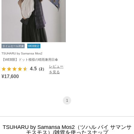
タイムセール対象
WEB限定
TSUHARU by Samansa Mos2
【WEB限】ドット模様の晴雨兼用日傘
レビュー
4.5
（2）
を見る
¥17,600
1
TSUHARU by Samansa Mos2（ツハル バイ サマンサ
モスモス）/雑貨を使ったスナップ