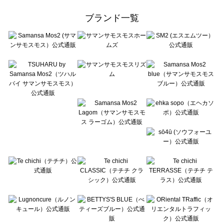
Samansa Mos2 Lagom（サマンサモスモス ラーゴム）の雑貨一覧
ehka sopo（エヘカソポ）の雑貨一覧
ブランド一覧
sō4ū（ソウフォーユー）の雑貨一覧
Te chichi（テチチ）の雑貨一覧
Te chichi CLASSIC（テチチ クラシック）の雑貨一覧
Te chichi TERRASSE（テチチ テラス）の雑貨一覧
Lugnoncure（ルノンキュール）の雑貨一覧
BETTY'S BLUE（べティーズブルー）の雑貨一覧
Wpc.（ワールドパーティー）の雑貨一覧