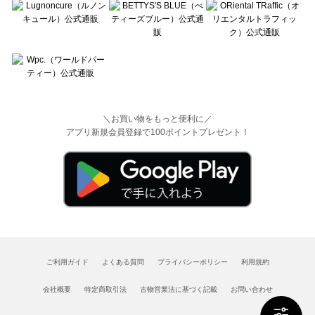
＼お買い物をもっと便利に／
アプリ新規会員登録で100ポイントプレゼント！
ご利用ガイド
よくある質問
プライバシーポリシー
利用規約
会社概要
特定商取引法
古物営業法に基づく記載
お問い合わせ