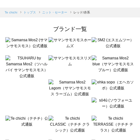
sm2rhythm（サマンサモスモス リズム）のニット・セーター一覧
Samansa Mos2 blue（サマンサモスモス ブルー）のニット・セーター一覧
Te chichi
トップス
ニット・セーター
レッド/赤系
Samansa Mos2 Lagom（サマンサモスモス ラーゴム）のニット・セーター一覧
ehka sopo（エヘカソポ）のニット・セーター一覧
ブランド一覧
sō4ū（ソウフォーユー）のニット・セーター一覧
Te chichi（テチチ）のニット・セーター一覧
Te chichi CLASSIC（テチチ クラシック）のニット・セーター一覧
Te chichi TERRASSE（テチチ テラス）のニット・セーター一覧
Lugnoncure（ルノンキュール）のニット・セーター一覧
BETTY'S BLUE（べティーズブルー）のニット・セーター一覧
Wpc.（ワールドパーティー）のニット・セーター一覧