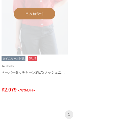
再入荷受付
タイムセール対象
SALE
Te chichi
ペーパータッチヤーン2WAYメッシュニット
¥2,079
-70%OFF-
1