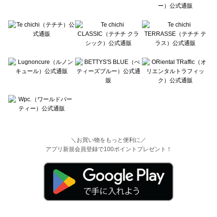
＼お買い物をもっと便利に／
アプリ新規会員登録で100ポイントプレゼント！