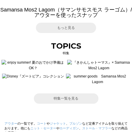
Samansa Mos2 Lagom（サマンサモスモス ラーゴム）/
アウターを使ったスナップ
もっと見る
TOPICS
特集
特集一覧を見る
アウター
の一覧です。
コート
や
ジャケット
、
ブルゾン
など定番アイテムを取り揃えて
おります。他にも
ニット・セーター
や
カーディガン
、
ストール・マフラー
などの商品