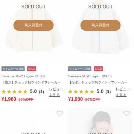
SOLD OUT
SOLD OUT
再入荷受付
再入荷受付
タイムセール対象
SALE
タイムセール対象
SALE
Samansa Mos2 Lagom（KIDS）
Samansa Mos2 Lagom（KIDS）
【撥水】チェック柄ウィンドブレーカー
【撥水】チェック柄ウィンドブレーカー
レビュー
レビュー
5.0
5.0
（3）
（3）
を見る
を見る
¥1,980
¥1,980
-50%OFF-
-50%OFF-
お気に入り