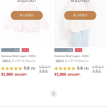
SOLD OUT
SOLD OUT
再入荷受付
再入荷受付
タイムセール対象
SALE
タイムセール対象
SALE
Samansa Mos2 Lagom（KIDS）
Samansa Mos2 Lagom（KIDS）
【撥水】ティアードブルゾン
【撥水】ティアードブルゾン
レビュー
レビュー
5.0
5.0
（1）
（1）
を見る
を見る
¥1,980
¥1,980
-50%OFF-
-50%OFF-
1