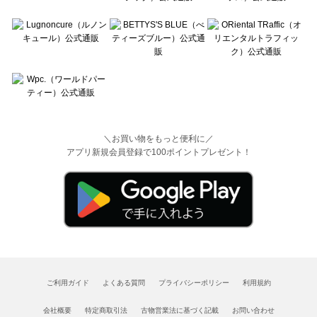
＼お買い物をもっと便利に／
アプリ新規会員登録で100ポイントプレゼント！
ご利用ガイド
よくある質問
プライバシーポリシー
利用規約
会社概要
特定商取引法
古物営業法に基づく記載
お問い合わせ