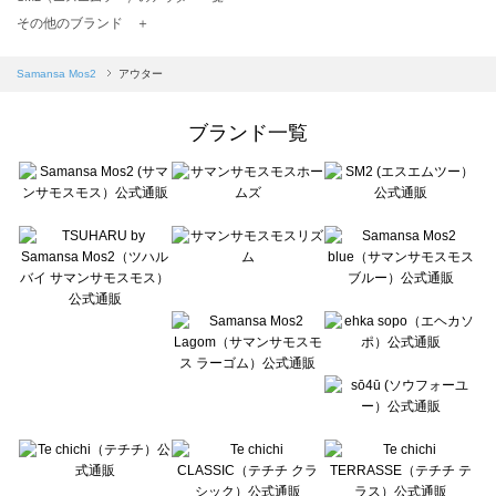
TSUHARU by Samansa Mos2（ツハルバイサマンサモスモス）のアウター一覧
その他のブランド ＋
sm2rhythm（サマンサモスモス リズム）のアウター一覧
Samansa Mos2 blue（サマンサモスモス ブルー）のアウター一覧
Samansa Mos2
アウター
Samansa Mos2 Lagom（サマンサモスモス ラーゴム）のアウター一覧
ehka sopo（エヘカソポ）のアウター一覧
ブランド一覧
sō4ū（ソウフォーユー）のアウター一覧
Te chichi（テチチ）のアウター一覧
Te chichi CLASSIC（テチチ クラシック）のアウター一覧
Te chichi TERRASSE（テチチ テラス）のアウター一覧
Lugnoncure（ルノンキュール）のアウター一覧
BETTY'S BLUE（べティーズブルー）のアウター一覧
Wpc.（ワールドパーティー）のアウター一覧