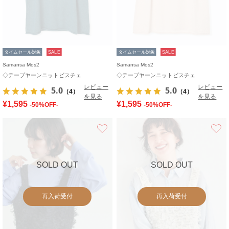
タイムセール対象
SALE
タイムセール対象
SALE
Samansa Mos2
Samansa Mos2
◇テープヤーンニットビスチェ
◇テープヤーンニットビスチェ
レビュー
レビュー
5.0
5.0
（4）
（4）
を見る
を見る
¥1,595
¥1,595
-50%OFF-
-50%OFF-
お気に入り
SOLD OUT
SOLD OUT
再入荷受付
再入荷受付