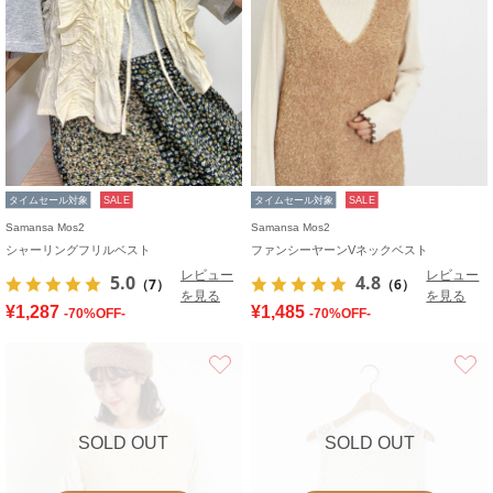
タイムセール対象
SALE
タイムセール対象
SALE
Samansa Mos2
Samansa Mos2
シャーリングフリルベスト
ファンシーヤーンVネックベスト
レビュー
レビュー
5.0
4.8
（7）
（6）
を見る
を見る
¥1,287
¥1,485
-70%OFF-
-70%OFF-
お気に入り
SOLD OUT
SOLD OUT