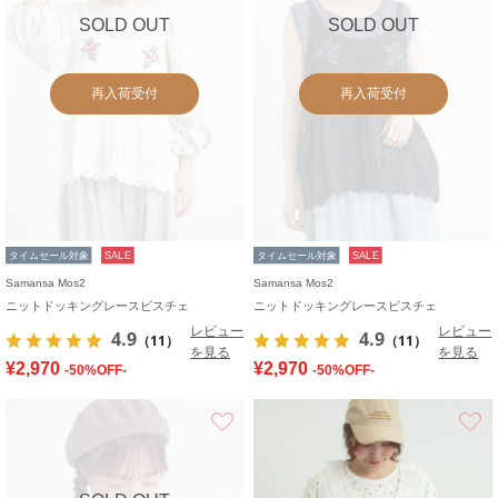
SOLD OUT
SOLD OUT
再入荷受付
再入荷受付
タイムセール対象
SALE
タイムセール対象
SALE
Samansa Mos2
Samansa Mos2
ニットドッキングレースビスチェ
ニットドッキングレースビスチェ
レビュー
レビュー
4.9
4.9
（11）
（11）
を見る
を見る
¥2,970
¥2,970
-50%OFF-
-50%OFF-
お気に入り