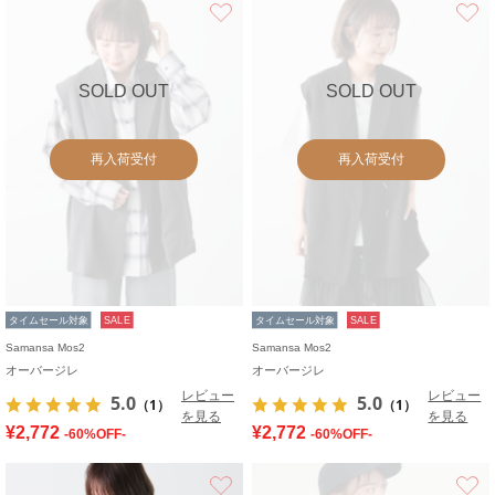
お気に入り
SOLD OUT
SOLD OUT
再入荷受付
再入荷受付
タイムセール対象
SALE
タイムセール対象
SALE
Samansa Mos2
Samansa Mos2
オーバージレ
オーバージレ
レビュー
レビュー
5.0
5.0
（1）
（1）
を見る
を見る
¥2,772
¥2,772
-60%OFF-
-60%OFF-
お気に入り