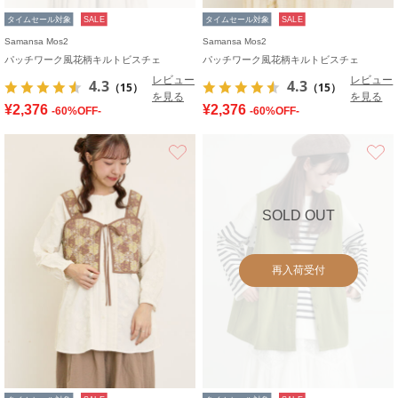
タイムセール対象
SALE
タイムセール対象
SALE
Samansa Mos2
Samansa Mos2
パッチワーク風花柄キルトビスチェ
パッチワーク風花柄キルトビスチェ
レビュー
レビュー
4.3
4.3
（15）
（15）
を見る
を見る
¥2,376
¥2,376
-60%OFF-
-60%OFF-
お気に入り
SOLD OUT
再入荷受付