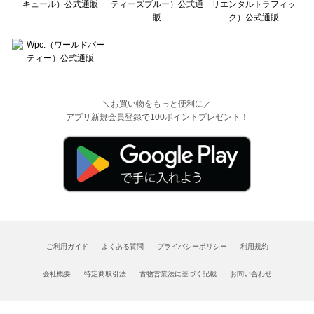
＼お買い物をもっと便利に／
アプリ新規会員登録で100ポイントプレゼント！
ご利用ガイド
よくある質問
プライバシーポリシー
利用規約
会社概要
特定商取引法
古物営業法に基づく記載
お問い合わせ