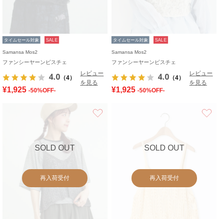
タイムセール対象
SALE
タイムセール対象
SALE
Samansa Mos2
Samansa Mos2
ファンシーヤーンビスチェ
ファンシーヤーンビスチェ
レビュー
レビュー
4.0
4.0
（4）
（4）
を見る
を見る
¥1,925
¥1,925
-50%OFF-
-50%OFF-
お気に入り
SOLD OUT
SOLD OUT
再入荷受付
再入荷受付