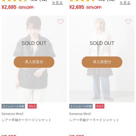
を見る
を見る
¥2,695
¥2,695
-50%OFF-
-50%OFF-
お気に入り
SOLD OUT
SOLD OUT
再入荷受付
再入荷受付
タイムセール対象
SALE
タイムセール対象
SALE
Samansa Mos2
Samansa Mos2
シアー半袖テーラードジャケット
シアー半袖テーラードジャケット