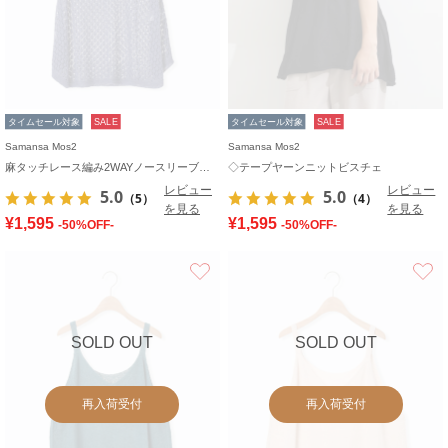
タイムセール対象
SALE
タイムセール対象
SALE
Samansa Mos2
Samansa Mos2
麻タッチレース編み2WAYノースリーブチュニック
◇テープヤーンニットビスチェ
レビュー
レビュー
5.0
5.0
（5）
（4）
を見る
を見る
¥1,595
¥1,595
-50%OFF-
-50%OFF-
お気に入り
SOLD OUT
SOLD OUT
再入荷受付
再入荷受付