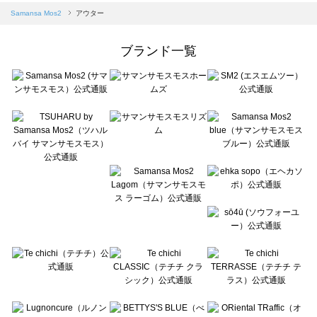
Samansa Mos2 blue（サマンサモスモス ブルー）のアウター一覧
Samansa Mos2
アウター
Samansa Mos2 Lagom（サマンサモスモス ラーゴム）のアウター一覧
ehka sopo（エヘカソポ）のアウター一覧
ブランド一覧
sō4ū（ソウフォーユー）のアウター一覧
Te chichi（テチチ）のアウター一覧
Te chichi CLASSIC（テチチ クラシック）のアウター一覧
Te chichi TERRASSE（テチチ テラス）のアウター一覧
Lugnoncure（ルノンキュール）のアウター一覧
BETTY'S BLUE（べティーズブルー）のアウター一覧
Wpc.（ワールドパーティー）のアウター一覧