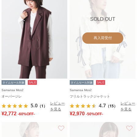
SOLD OUT
再入荷受付
タイムセール対象
SALE
タイムセール対象
SALE
Samansa Mos2
Samansa Mos2
オーバージレ
フリルトラックジャケット
レビュー
レビュー
5.0
4.7
（1）
（15）
を見る
を見る
¥2,772
¥2,970
-60%OFF-
-50%OFF-
お気に入り