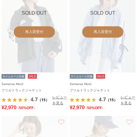
SOLD OUT
SOLD OUT
再入荷受付
再入荷受付
タイムセール対象
SALE
タイムセール対象
SALE
Samansa Mos2
Samansa Mos2
フリルトラックジャケット
フリルトラックジャケット
レビュー
レビュー
4.7
4.7
（15）
（15）
を見る
を見る
¥2,970
¥2,970
-50%OFF-
-50%OFF-
お気に入り