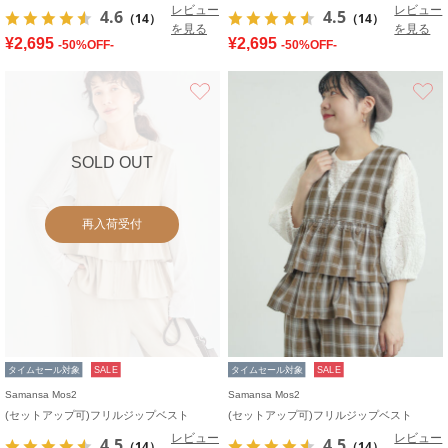
レビュー
レビュー
4.6
4.5
（14）
（14）
を見る
を見る
¥2,695
¥2,695
-50%OFF-
-50%OFF-
お気に入り
SOLD OUT
再入荷受付
タイムセール対象
SALE
タイムセール対象
SALE
Samansa Mos2
Samansa Mos2
(セットアップ可)フリルジップベスト
(セットアップ可)フリルジップベスト
レビュー
レビュー
4.5
4.5
（14）
（14）