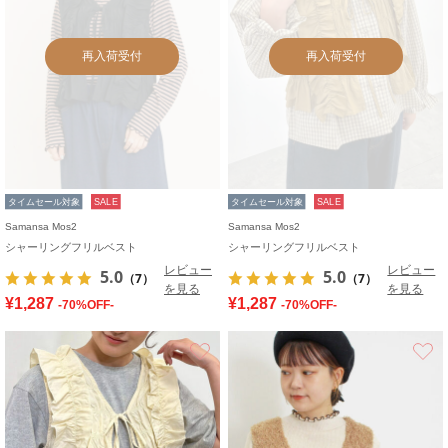
再入荷受付
再入荷受付
タイムセール対象
SALE
タイムセール対象
SALE
Samansa Mos2
Samansa Mos2
シャーリングフリルベスト
シャーリングフリルベスト
レビュー
レビュー
5.0
5.0
（7）
（7）
を見る
を見る
¥1,287
¥1,287
-70%OFF-
-70%OFF-
お気に入り