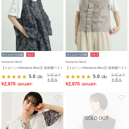
タイムセール対象
SALE
タイムセール対象
SALE
Samansa Mos2
Samansa Mos2
【メルヘン×Samansa Mos2】総刺繍ベスト
【メルヘン×Samansa Mos2】総刺繍ベスト
レビュー
レビュー
5.0
5.0
（3）
（3）
を見る
を見る
¥2,970
¥2,970
-50%OFF-
-50%OFF-
お気に入り
SOLD OUT