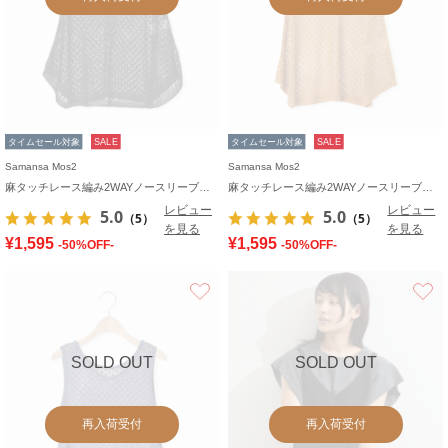
タイムセール対象
SALE
タイムセール対象
SALE
Samansa Mos2
Samansa Mos2
麻タッチレース編み2WAYノースリーブチュニック
麻タッチレース編み2WAYノースリーブチュニック
レビュー
レビュー
5.0
5.0
（5）
（5）
を見る
を見る
¥1,595
¥1,595
-50%OFF-
-50%OFF-
お気に入り
SOLD OUT
SOLD OUT
再入荷受付
再入荷受付