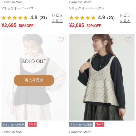
Samansa Mos2
Samansa Mos2
Vネックオーバーベスト
Vネックオーバーベスト
レビュー
レビュー
4.9
4.9
（23）
（23）
を見る
を見る
¥2,695
¥2,695
-50%OFF-
-50%OFF-
お気に入り
SOLD OUT
再入荷受付
タイムセール対象
SALE
タイムセール対象
SALE
Samansa Mos2
Samansa Mos2