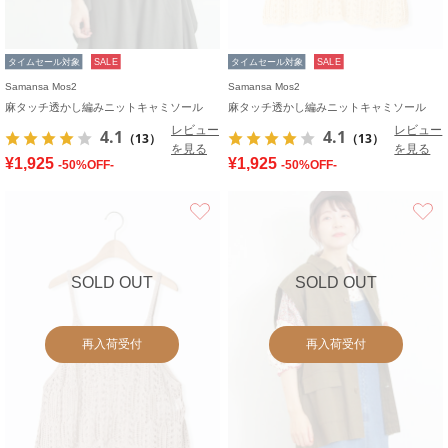
タイムセール対象
SALE
タイムセール対象
SALE
Samansa Mos2
Samansa Mos2
麻タッチ透かし編みニットキャミソール
麻タッチ透かし編みニットキャミソール
レビュー
レビュー
4.1
4.1
（13）
（13）
を見る
を見る
¥1,925
¥1,925
-50%OFF-
-50%OFF-
お気に入り
SOLD OUT
SOLD OUT
再入荷受付
再入荷受付