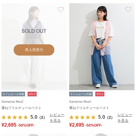
お気に入り
SOLD OUT
再入荷受付
タイムセール対象
SALE
タイムセール対象
SALE
Samansa Mos2
Samansa Mos2
重ねフリルチュールベスト
重ねフリルチュールベスト
レビュー
レビュー
5.0
5.0
（2）
（2）
を見る
を見る
¥2,695
¥2,695
-50%OFF-
-50%OFF-