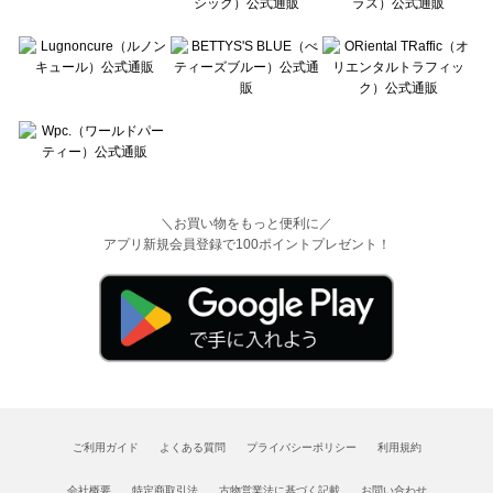
＼お買い物をもっと便利に／
アプリ新規会員登録で100ポイントプレゼント！
ご利用ガイド
よくある質問
プライバシーポリシー
利用規約
会社概要
特定商取引法
古物営業法に基づく記載
お問い合わせ