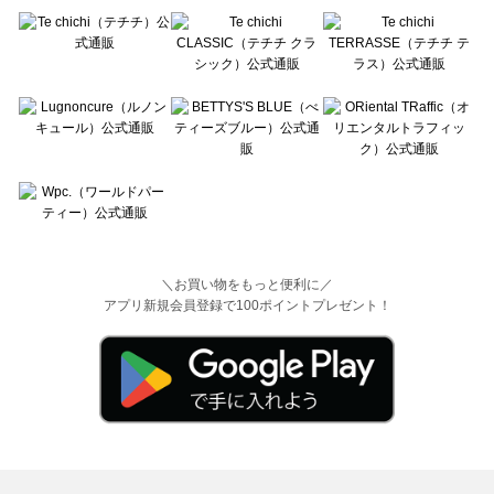
＼お買い物をもっと便利に／
アプリ新規会員登録で100ポイントプレゼント！