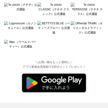
＼お買い物をもっと便利に／
アプリ新規会員登録で100ポイントプレゼント！