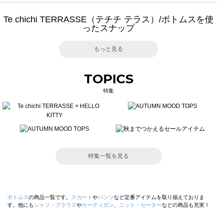
Te chichi TERRASSE（テチチ テラス）/ボトムスを使
ったスナップ
もっと見る
TOPICS
特集
特集一覧を見る
ボトムス
の商品一覧です。
スカート
や
パンツ
など定番アイテムを取り揃えておりま
す。他にも
シャツ・ブラウス
や
カーディガン
、
ニット・セーター
などの商品も充実！