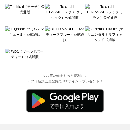
＼お買い物をもっと便利に／
アプリ新規会員登録で100ポイントプレゼント！