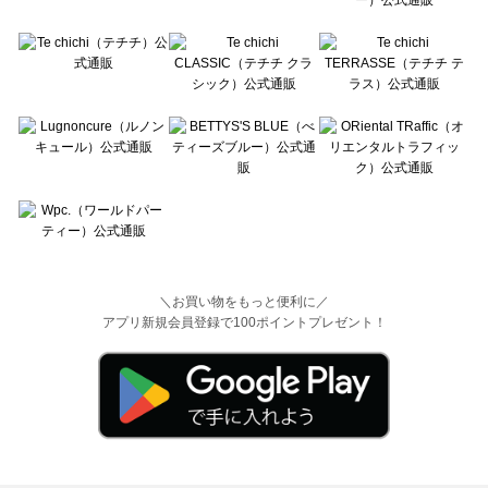
＼お買い物をもっと便利に／
アプリ新規会員登録で100ポイントプレゼント！