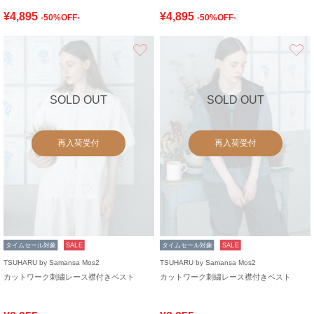
¥4,895
¥4,895
-50%OFF-
-50%OFF-
お気に入り
SOLD OUT
SOLD OUT
再入荷受付
再入荷受付
タイムセール対象
SALE
タイムセール対象
SALE
TSUHARU by Samansa Mos2
TSUHARU by Samansa Mos2
カットワーク刺繍レース襟付きベスト
カットワーク刺繍レース襟付きベスト