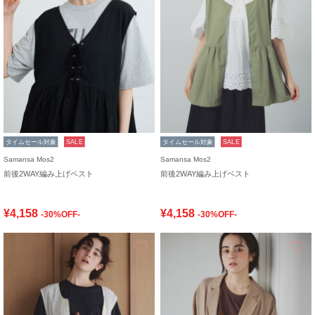
タイムセール対象
SALE
タイムセール対象
SALE
Samansa Mos2
Samansa Mos2
前後2WAY編み上げベスト
前後2WAY編み上げベスト
¥4,158
¥4,158
-30%OFF-
-30%OFF-
お気に入り