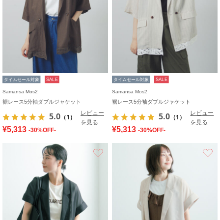
タイムセール対象
SALE
タイムセール対象
SALE
Samansa Mos2
Samansa Mos2
裾レース5分袖ダブルジャケット
裾レース5分袖ダブルジャケット
レビュー
レビュー
5.0
5.0
（1）
（1）
を見る
を見る
¥5,313
¥5,313
-30%OFF-
-30%OFF-
お気に入り