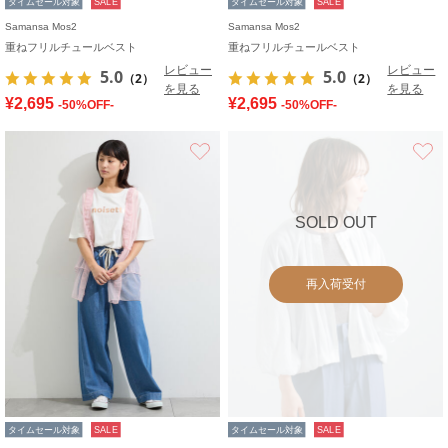
タイムセール対象
SALE
タイムセール対象
SALE
Samansa Mos2
Samansa Mos2
重ねフリルチュールベスト
重ねフリルチュールベスト
レビュー
レビュー
5.0
5.0
（2）
（2）
を見る
を見る
¥2,695
¥2,695
-50%OFF-
-50%OFF-
お気に入り
SOLD OUT
再入荷受付
タイムセール対象
SALE
タイムセール対象
SALE