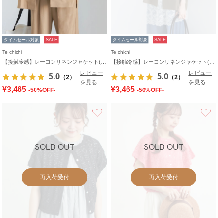
タイムセール対象
SALE
タイムセール対象
SALE
Te chichi
Te chichi
【接触冷感】レーヨンリネンジャケット(セットアップ可)
【接触冷感】レーヨンリネンジャケット(セットアップ可)
レビュー
レビュー
5.0
5.0
（2）
（2）
を見る
を見る
¥3,465
¥3,465
-50%OFF-
-50%OFF-
お気に入り
SOLD OUT
SOLD OUT
再入荷受付
再入荷受付