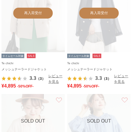
再入荷受付
再入荷受付
タイムセール対象
SALE
タイムセール対象
SALE
Te chichi
Te chichi
メッシュテーラードジャケット
メッシュテーラードジャケット
レビュー
レビュー
3.3
3.3
（3）
（3）
を見る
を見る
¥4,895
¥4,895
-50%OFF-
-50%OFF-
お気に入り
SOLD OUT
SOLD OUT