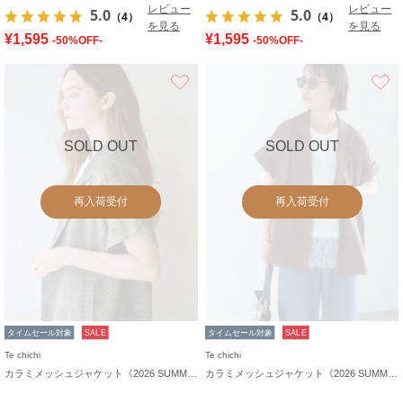
レビュー
レビュー
5.0
5.0
（4）
（4）
を見る
を見る
¥1,595
¥1,595
-50%OFF-
-50%OFF-
お気に入り
SOLD OUT
SOLD OUT
再入荷受付
再入荷受付
タイムセール対象
SALE
タイムセール対象
SALE
Te chichi
Te chichi
カラミメッシュジャケット《2026 SUMMER LOOK item》
カラミメッシュジャケット《2026 SUMMER LOOK item》