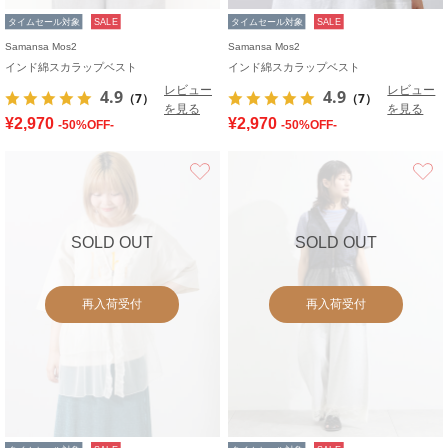
タイムセール対象
SALE
タイムセール対象
SALE
Samansa Mos2
Samansa Mos2
インド綿スカラップベスト
インド綿スカラップベスト
レビュー
レビュー
4.9
4.9
（7）
（7）
を見る
を見る
¥2,970
¥2,970
-50%OFF-
-50%OFF-
お気に入り
SOLD OUT
SOLD OUT
再入荷受付
再入荷受付