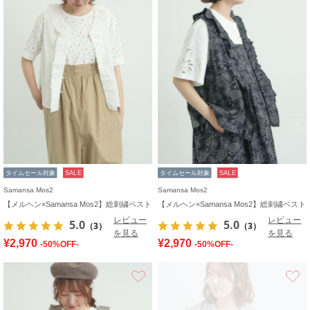
タイムセール対象
SALE
タイムセール対象
SALE
Samansa Mos2
Samansa Mos2
【メルヘン×Samansa Mos2】総刺繍ベスト
【メルヘン×Samansa Mos2】総刺繍ベスト
レビュー
レビュー
5.0
5.0
（3）
（3）
を見る
を見る
¥2,970
¥2,970
-50%OFF-
-50%OFF-
お気に入り