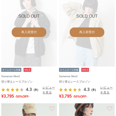
SOLD OUT
SOLD OUT
再入荷受付
再入荷受付
タイムセール対象
SALE
タイムセール対象
SALE
Samansa Mos2
Samansa Mos2
切り替えレースブルゾン
切り替えレースブルゾン
レビュー
レビュー
4.3
4.3
（9）
（9）
を見る
を見る
¥3,795
¥3,795
-50%OFF-
-50%OFF-
お気に入り