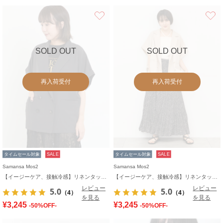
お気に入り
SOLD OUT
SOLD OUT
再入荷受付
再入荷受付
タイムセール対象
SALE
タイムセール対象
SALE
Samansa Mos2
Samansa Mos2
【イージーケア、接触冷感】リネンタッチジャケット
【イージーケア、接触冷感】リネンタッチジャケット
レビュー
レビュー
5.0
5.0
（4）
（4）
を見る
を見る
¥3,245
¥3,245
-50%OFF-
-50%OFF-