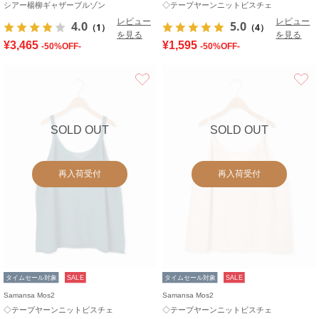
シアー楊柳ギャザーブルゾン
◇テープヤーンニットビスチェ
レビュー
レビュー
4.0
5.0
（1）
（4）
を見る
を見る
¥3,465
¥1,595
-50%OFF-
-50%OFF-
お気に入り
SOLD OUT
SOLD OUT
再入荷受付
再入荷受付
タイムセール対象
SALE
タイムセール対象
SALE
Samansa Mos2
Samansa Mos2
◇テープヤーンニットビスチェ
◇テープヤーンニットビスチェ