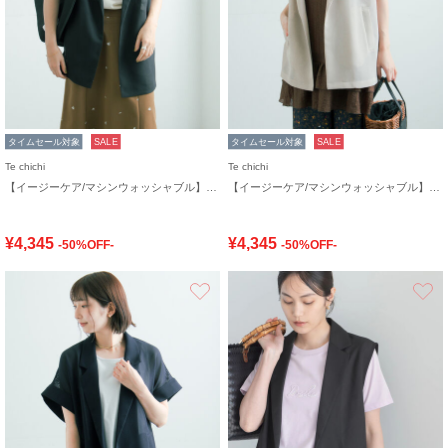
タイムセール対象
SALE
タイムセール対象
SALE
Te chichi
Te chichi
【イージーケア/マシンウォッシャブル】メッシュフレンチスリーブジャケット
【イージーケア/マシンウォッシャブル】メッシュフレンチスリーブジャケット
¥4,345
¥4,345
-50%OFF-
-50%OFF-
お気に入り