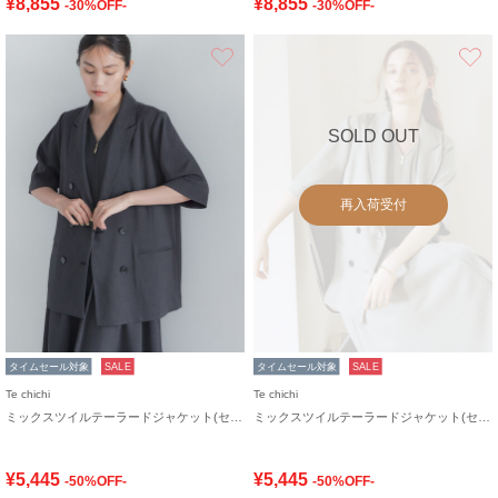
¥8,855
¥8,855
-30%OFF-
-30%OFF-
お気に入り
SOLD OUT
再入荷受付
タイムセール対象
SALE
タイムセール対象
SALE
Te chichi
Te chichi
ミックスツイルテーラードジャケット(セットアップ可)《2026 SUMMER LOOK item》
ミックスツイルテーラードジャケット(セットアップ可)《2026 SUMMER LOOK item》
¥5,445
¥5,445
-50%OFF-
-50%OFF-