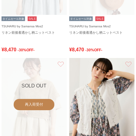
タイムセール対象
SALE
タイムセール対象
SALE
TSUHARU by Samansa Mos2
TSUHARU by Samansa Mos2
リネン前後着透かし柄ニットベスト
リネン前後着透かし柄ニットベスト
¥8,470
¥8,470
-30%OFF-
-30%OFF-
お気に入り
SOLD OUT
再入荷受付