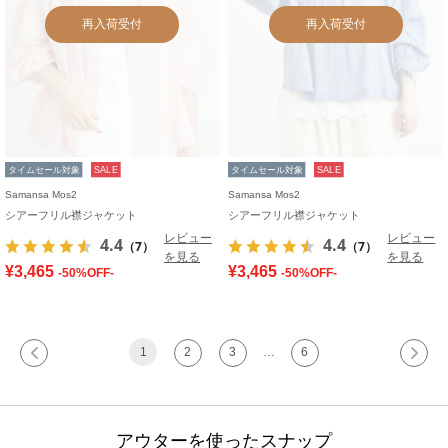
再入荷受付
再入荷受付
タイムセール対象
SALE
タイムセール対象
SALE
Samansa Mos2
Samansa Mos2
シアーフリル襟ジャケット
シアーフリル襟ジャケット
レビュー
レビュー
4.4
4.4
（7）
（7）
を見る
を見る
¥3,465
¥3,465
-50%OFF-
-50%OFF-
1
2
3
…
6
アウターを使ったスナップ