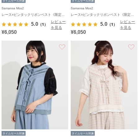
タイムセール対象
タイムセール対象
Samansa Mos2
Samansa Mos2
レース×ピンタックリボンベスト《限定カラーあり》
レース×ピンタックリボンベスト《限定カラーあり》
レビュー
レビュー
5.0
5.0
（1）
（1）
を見る
を見る
¥6,050
¥6,050
お気に入り
タイムセール対象
タイムセール対象