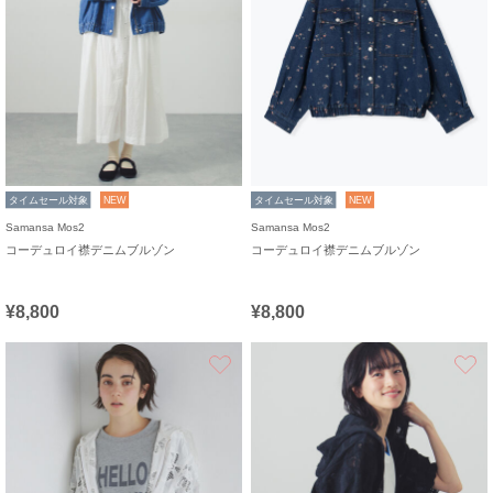
タイムセール対象
NEW
タイムセール対象
NEW
Samansa Mos2
Samansa Mos2
コーデュロイ襟デニムブルゾン
コーデュロイ襟デニムブルゾン
¥8,800
¥8,800
お気に入り