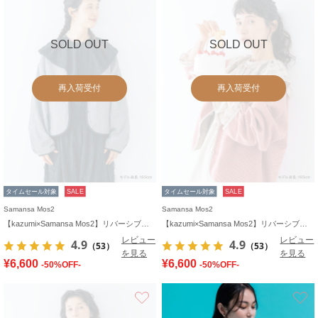
SOLD OUT
SOLD OUT
再入荷受付
再入荷受付
タイムセール対象
SALE
タイムセール対象
SALE
Samansa Mos2
Samansa Mos2
【kazumi×Samansa Mos2】リバーシブルジャケット
【kazumi×Samansa Mos2】リバーシブルジャケット
レビュー
レビュー
4.9
4.9
（53）
（53）
を見る
を見る
¥6,600
¥6,600
-50%OFF-
-50%OFF-
お気に入り