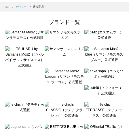
Samansa Mos2 blue（サマンサモスモス ブルー）のアウター一覧
TOP
アウター
通常商品
Samansa Mos2 Lagom（サマンサモスモス ラーゴム）のアウター一覧
ehka sopo（エヘカソポ）のアウター一覧
ブランド一覧
sō4ū（ソウフォーユー）のアウター一覧
Te chichi（テチチ）のアウター一覧
Te chichi CLASSIC（テチチ クラシック）のアウター一覧
Te chichi TERRASSE（テチチ テラス）のアウター一覧
Lugnoncure（ルノンキュール）のアウター一覧
BETTY'S BLUE（べティーズブルー）のアウター一覧
Wpc.（ワールドパーティー）のアウター一覧