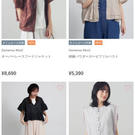
タイムセール対象
NEW
タイムセール対象
NEW
Samansa Mos2
Samansa Mos2
オーバーレースフードジャケット
綿麻パウダーガーゼフリルベスト
¥8,690
¥5,390
お気に入り