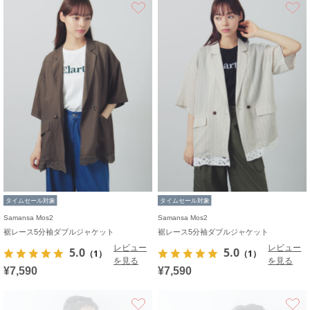
お気に入り
タイムセール対象
タイムセール対象
Samansa Mos2
Samansa Mos2
裾レース5分袖ダブルジャケット
裾レース5分袖ダブルジャケット
レビュー
レビュー
5.0
5.0
（1）
（1）
を見る
を見る
¥7,590
¥7,590
お気に入り