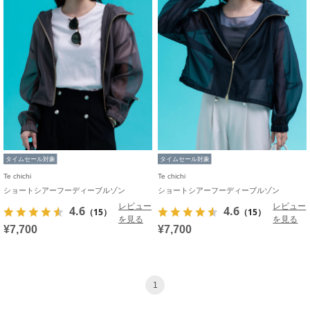
タイムセール対象
タイムセール対象
Te chichi
Te chichi
ショートシアーフーディーブルゾン
ショートシアーフーディーブルゾン
レビュー
レビュー
4.6
4.6
（15）
（15）
を見る
を見る
¥7,700
¥7,700
1