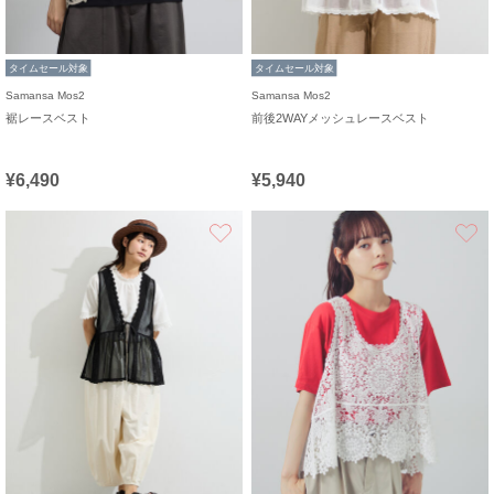
タイムセール対象
タイムセール対象
Samansa Mos2
Samansa Mos2
裾レースベスト
前後2WAYメッシュレースベスト
¥6,490
¥5,940
お気に入り