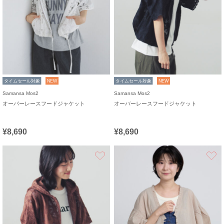
タイムセール対象
NEW
タイムセール対象
NEW
Samansa Mos2
Samansa Mos2
オーバーレースフードジャケット
オーバーレースフードジャケット
¥8,690
¥8,690
お気に入り