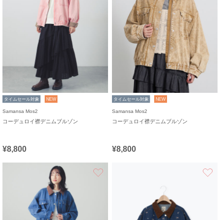
タイムセール対象
NEW
タイムセール対象
NEW
Samansa Mos2
Samansa Mos2
コーデュロイ襟デニムブルゾン
コーデュロイ襟デニムブルゾン
¥8,800
¥8,800
お気に入り