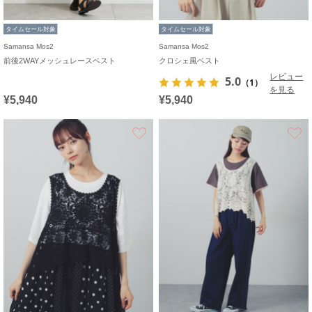
タイムセール対象
タイムセール対象
Samansa Mos2
Samansa Mos2
前後2WAYメッシュレースベスト
クロシェ風ベスト
レビュー
5.0
（1）
を見る
¥5,940
¥5,940
お気に入り