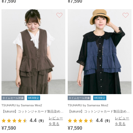
¥7,590
¥7,590
お気に入り
タイムセール対象
WEB限定
タイムセール対象
WEB限定
TSUHARU by Samansa Mos2
TSUHARU by Samansa Mos2
【tukuroi】コットンジャカード製品染めベスト《WEB限定》
【tukuroi】コットンジャカード製品染めベスト《WEB限定》
レビュー
レビュー
4.4
4.4
（9）
（9）
を見る
を見る
¥7,590
¥7,590