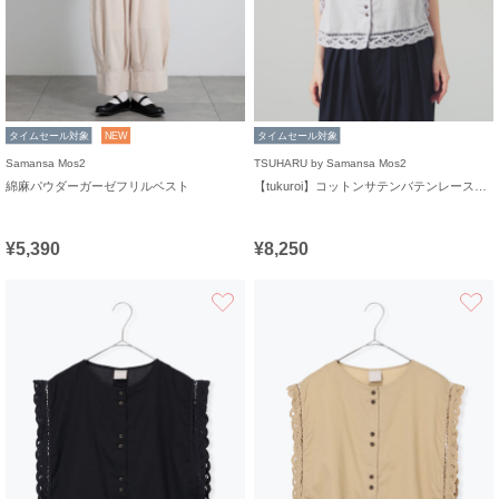
タイムセール対象
NEW
タイムセール対象
Samansa Mos2
TSUHARU by Samansa Mos2
綿麻パウダーガーゼフリルベスト
【tukuroi】コットンサテンバテンレースベスト
¥5,390
¥8,250
お気に入り