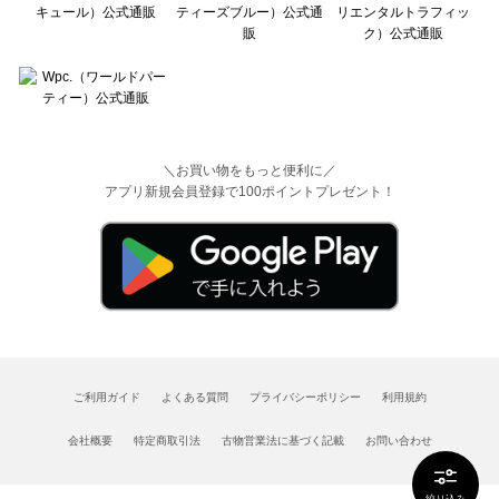
＼お買い物をもっと便利に／
アプリ新規会員登録で100ポイントプレゼント！
ご利用ガイド
よくある質問
プライバシーポリシー
利用規約
会社概要
特定商取引法
古物営業法に基づく記載
お問い合わせ