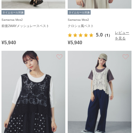
タイムセール対象
タイムセール対象
Samansa Mos2
Samansa Mos2
前後2WAYメッシュレースベスト
クロシェ風ベスト
レビュー
5.0
（1）
を見る
¥5,940
¥5,940
お気に入り