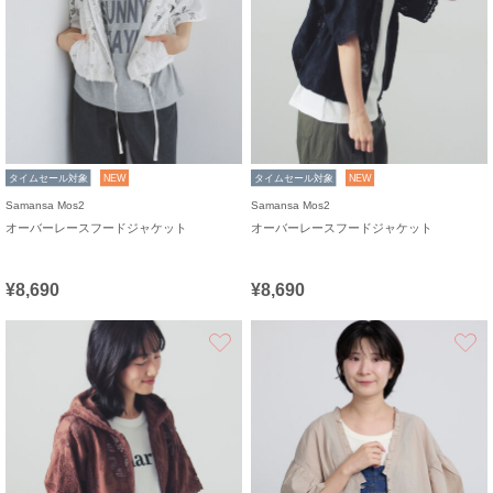
タイムセール対象
NEW
タイムセール対象
NEW
Samansa Mos2
Samansa Mos2
オーバーレースフードジャケット
オーバーレースフードジャケット
¥8,690
¥8,690
お気に入り