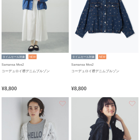
タイムセール対象
NEW
タイムセール対象
NEW
Samansa Mos2
Samansa Mos2
コーデュロイ襟デニムブルゾン
コーデュロイ襟デニムブルゾン
¥8,800
¥8,800
お気に入り