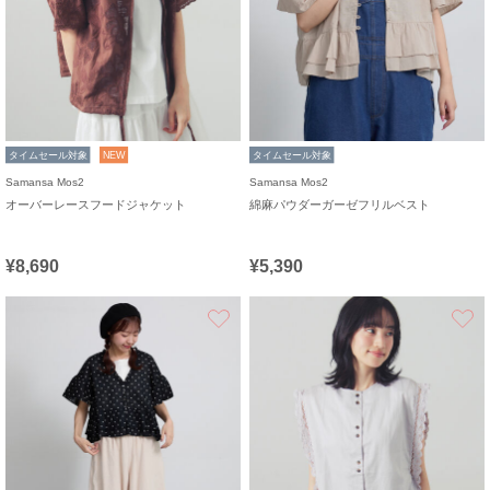
タイムセール対象
NEW
タイムセール対象
Samansa Mos2
Samansa Mos2
オーバーレースフードジャケット
綿麻パウダーガーゼフリルベスト
¥8,690
¥5,390
お気に入り