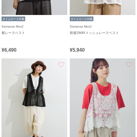
タイムセール対象
タイムセール対象
Samansa Mos2
Samansa Mos2
裾レースベスト
前後2WAYメッシュレースベスト
¥6,490
¥5,940
お気に入り