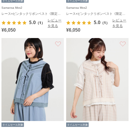
タイムセール対象
タイムセール対象
Samansa Mos2
Samansa Mos2
レース×ピンタックリボンベスト《限定カラーあり》
レース×ピンタックリボンベスト《限定カラーあり》
レビュー
レビュー
5.0
5.0
（1）
（1）
を見る
を見る
¥6,050
¥6,050
お気に入り
タイムセール対象
タイムセール対象