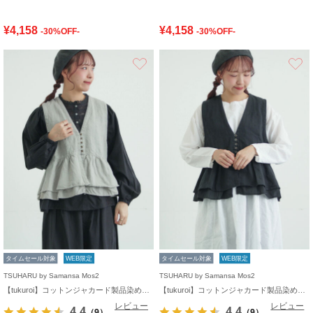
¥4,158
¥4,158
-30%OFF-
-30%OFF-
お気に入り
タイムセール対象
WEB限定
タイムセール対象
WEB限定
TSUHARU by Samansa Mos2
TSUHARU by Samansa Mos2
【tukuroi】コットンジャカード製品染めベスト《WEB限定》
【tukuroi】コットンジャカード製品染めベスト《WEB限定》
レビュー
レビュー
4.4
4.4
（9）
（9）