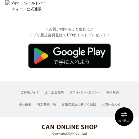
＼お買い物をもっと便利に／
アプリ新規会員登録で100ポイントプレゼント！
ご利用ガイド
よくある質問
プライバシーポリシー
利用規約
会社概要
特定商取引法
古物営業法に基づく記載
お問い合わせ
絞り込み
Copyright©CAN Co., Ltd