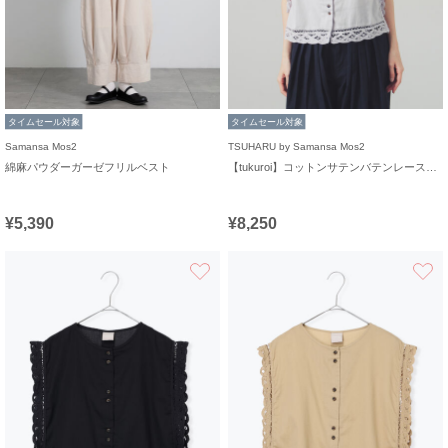
タイムセール対象
タイムセール対象
Samansa Mos2
TSUHARU by Samansa Mos2
綿麻パウダーガーゼフリルベスト
【tukuroi】コットンサテンバテンレースベスト
¥5,390
¥8,250
お気に入り