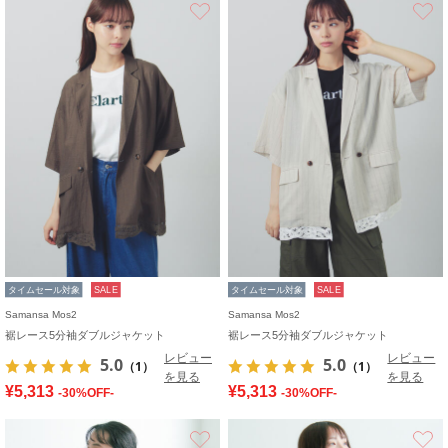
お気に入り
タイムセール対象
SALE
タイムセール対象
SALE
Samansa Mos2
Samansa Mos2
裾レース5分袖ダブルジャケット
裾レース5分袖ダブルジャケット
レビュー
レビュー
5.0
5.0
（1）
（1）
を見る
を見る
¥5,313
¥5,313
-30%OFF-
-30%OFF-
お気に入り