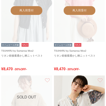
再入荷受付
再入荷受付
タイムセール対象
SALE
タイムセール対象
SALE
TSUHARU by Samansa Mos2
TSUHARU by Samansa Mos2
リネン前後着透かし柄ニットベスト
リネン前後着透かし柄ニットベスト
¥8,470
¥8,470
-30%OFF-
-30%OFF-
お気に入り
SOLD OUT