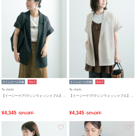
タイムセール対象
SALE
タイムセール対象
SALE
Te chichi
Te chichi
【イージーケア/マシンウォッシャブル】メッシュフレンチスリーブジャケット
【イージーケア/マシンウォッシャブル】メッシュフレンチスリーブジャケット
¥4,345
¥4,345
-50%OFF-
-50%OFF-
お気に入り