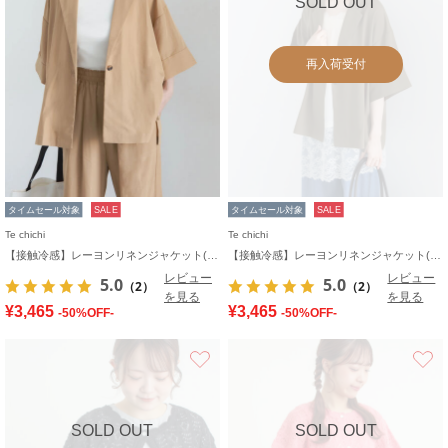
SOLD OUT
再入荷受付
タイムセール対象
SALE
タイムセール対象
SALE
Te chichi
Te chichi
【接触冷感】レーヨンリネンジャケット(セットアップ可)
【接触冷感】レーヨンリネンジャケット(セットアップ可)
レビュー
レビュー
5.0
5.0
（2）
（2）
を見る
を見る
¥3,465
¥3,465
-50%OFF-
-50%OFF-
お気に入り
SOLD OUT
SOLD OUT