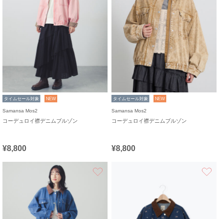
タイムセール対象
NEW
タイムセール対象
NEW
Samansa Mos2
Samansa Mos2
コーデュロイ襟デニムブルゾン
コーデュロイ襟デニムブルゾン
¥8,800
¥8,800
お気に入り