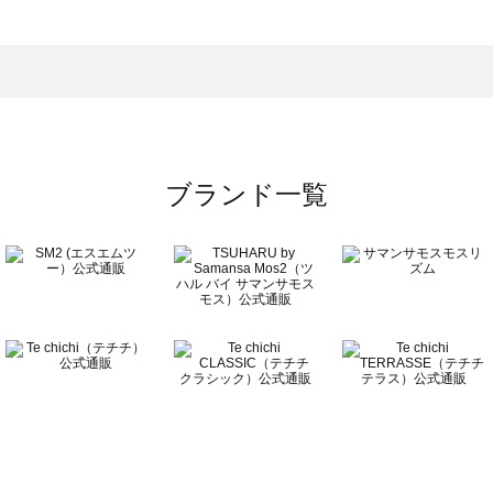
ンピース一覧
）のワンピース一覧
覧
ブランド一覧