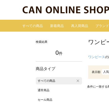
すべての商品
新着商品
再入荷商品
ブランド
ワンピ
検索結果
0
件
ワンピース
の
商品タイプ
人気
表示順
すべての商品
条件に一致する
通常商品
セール商品