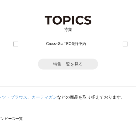
特集
特集一覧を見る
ャツ・ブラウス
、
カーディガン
などの商品を取り揃えております。
のワンピース一覧
モスモス）のワンピース一覧