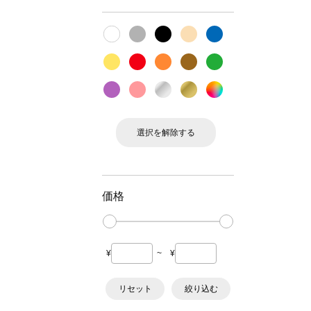
選択を解除する
価格
¥
~
¥
リセット
絞り込む