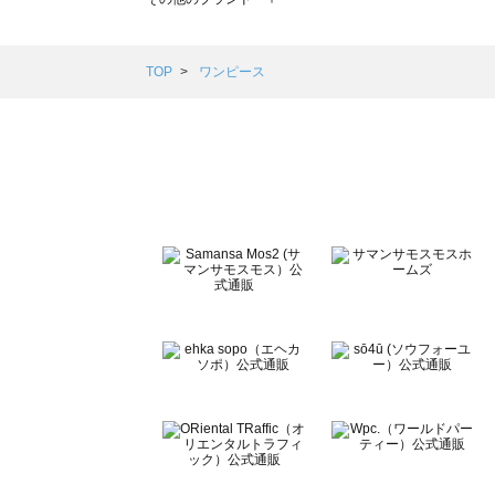
sm2rhythm（サマンサモスモス リズム）のワンピース一覧
Samansa Mos2 blue（サマンサモスモス ブルー）のワ
Samansa Mos2 Lagom（サマンサモスモス ラーゴム
TOP
ワンピース
ehka sopo（エヘカソポ）のワンピース一覧
sō4ū（ソウフォーユー）のワンピース一覧
Te chichi（テチチ）のワンピース一覧
Te chichi CLASSIC（テチチ クラシック）のワンピース一
Te chichi TERRASSE（テチチ テラス）のワンピース一覧
Lugnoncure（ルノンキュール）のワンピース一覧
BETTY'S BLUE（べティーズブルー）のワンピース一覧
Wpc.（ワールドパーティー）のワンピース一覧