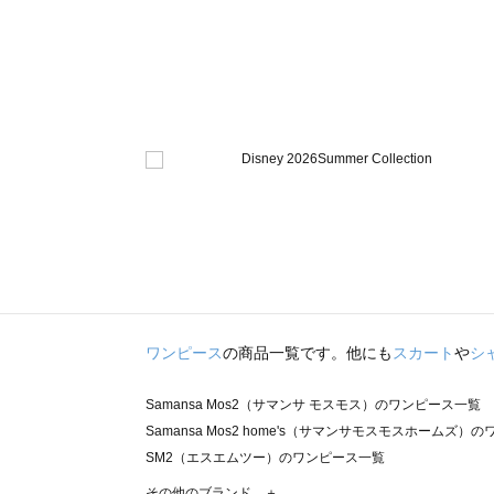
ワンピース
の商品一覧です。他にも
スカート
や
シ
Samansa Mos2（サマンサ モスモス）のワンピース一覧
Samansa Mos2 home's（サマンサモスモスホームズ）
SM2（エスエムツー）のワンピース一覧
TSUHARU by Samansa Mos2（ツハルバイサマンサ
その他のブランド ＋