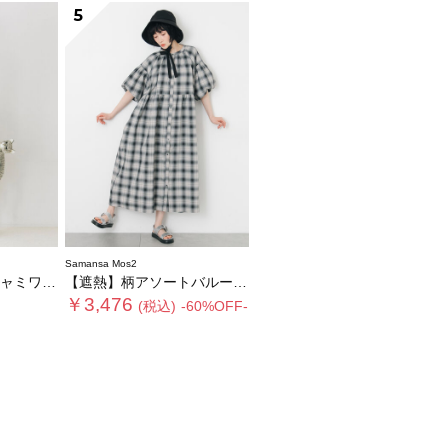
5
Samansa Mos2
定カラーあり》
【遮熱】柄アソートバルーンスリーブワンピース
￥3,476
(税込)
-60%OFF-