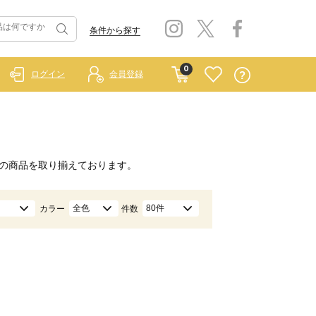
条件から探す
0
ログイン
会員登録
の商品を取り揃えております。
全色
80件
カラー
件数