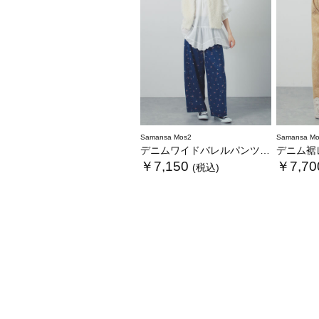
Samansa Mos2
Samansa Mo
デニムワイドバレルパンツ〈WEB限定SS・XLサイズ〉
デニム裾
￥7,150
￥7,70
(税込)