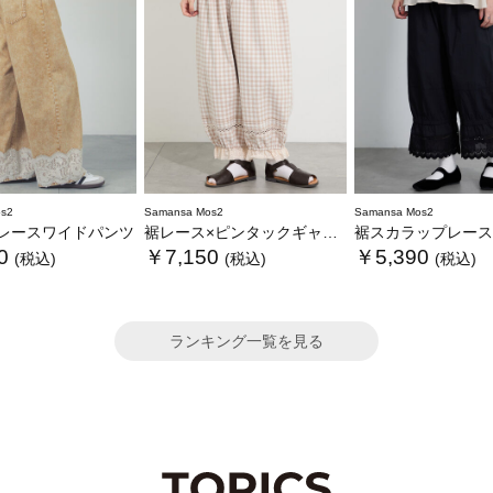
s2
Samansa Mos2
Samansa Mos2
レースワイドパンツ
裾レース×ピンタックギャザーパンツ《限定カラーあり》
裾スカラップレースペ
0
￥7,150
￥5,390
(税込)
(税込)
(税込)
ランキング一覧を見る