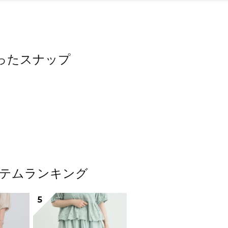
使ったスナップ
アイテムランキング
5