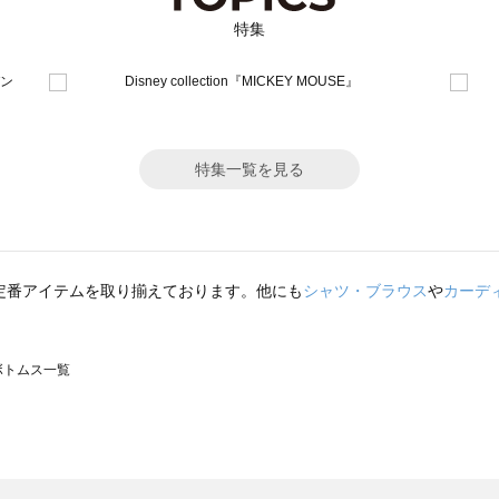
特集
特集一覧を見る
定番アイテムを取り揃えております。他にも
シャツ・ブラウス
や
カーデ
のボトムス一覧
モスモス）のボトムス一覧
トムス一覧