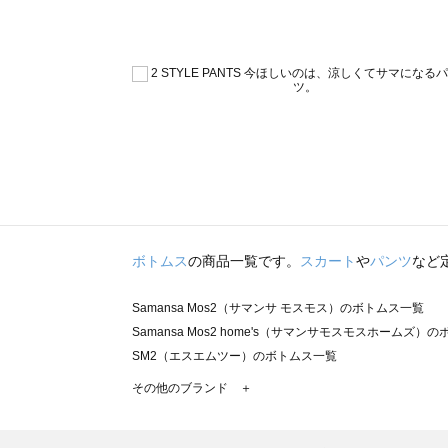
ボトムス
の商品一覧です。
スカート
や
パンツ
など
Samansa Mos2（サマンサ モスモス）のボトムス一覧
Samansa Mos2 home's（サマンサモスモスホームズ）
SM2（エスエムツー）のボトムス一覧
TSUHARU by Samansa Mos2（ツハルバイサマンサ
その他のブランド ＋
sm2rhythm（サマンサモスモス リズム）のボトムス一覧
Samansa Mos2 blue（サマンサモスモス ブルー）のボ