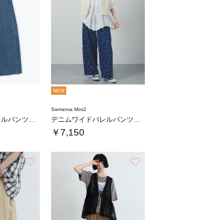
NEW
Samansa Mos2
デニムワイドバレルパンツ〈WEB限定SS・X…
デニムワイドバレルパンツ〈WEB限定SS・X…
￥7,150
お気に入り
お気に入り