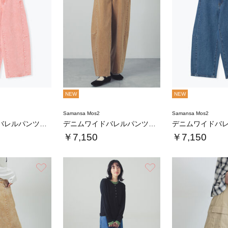
NEW
NEW
Samansa Mos2
Samansa Mos2
デニムワイドバレルパンツ〈WEB限定SS・X…
デニムワイドバレルパンツ〈WEB限定SS・X…
￥7,150
￥7,150
お気に入り
お気に入り