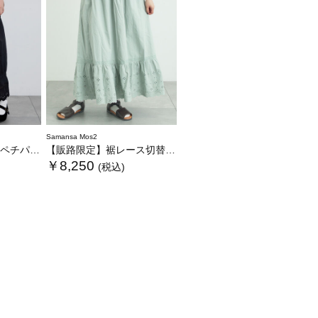
Samansa Mos2
チパンツ
【販路限定】裾レース切替ギャザースカート
￥8,250
(税込)