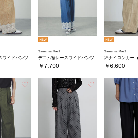
NEW
NEW
Samansa Mos2
Samansa Mos2
スワイドパンツ
デニム裾レースワイドパンツ
綿ナイロンカー
￥7,700
￥6,600
お気に入り
お気に入り