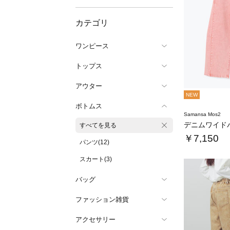
カテゴリ
ワンピース
トップス
アウター
NEW
ボトムス
Samansa Mos2
すべてを見る
￥7,150
パンツ(12)
スカート(3)
バッグ
ファッション雑貨
アクセサリー