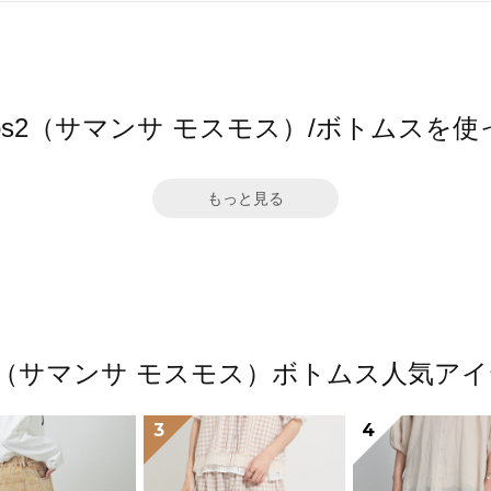
a Mos2（サマンサ モスモス）/ボトムスを
もっと見る
Mos2（サマンサ モスモス）ボトムス人気
3
4