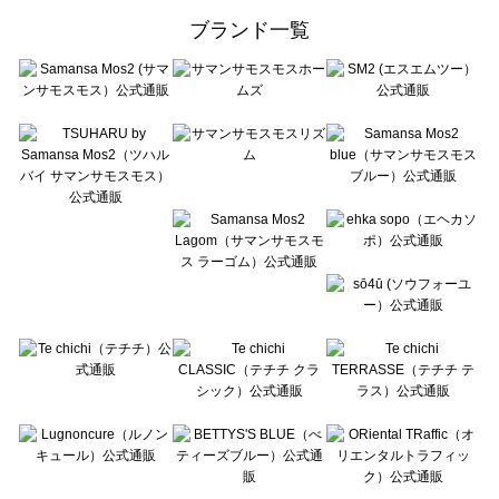
ehka sopo（エヘカソポ）のボトムス一覧
ブランド一覧
sō4ū（ソウフォーユー）のボトムス一覧
Te chichi（テチチ）のボトムス一覧
Te chichi CLASSIC（テチチ クラシック）のボトムス一覧
Te chichi TERRASSE（テチチ テラス）のボトムス一覧
Lugnoncure（ルノンキュール）のボトムス一覧
BETTY'S BLUE（べティーズブルー）のボトムス一覧
Wpc.（ワールドパーティー）のボトムス一覧