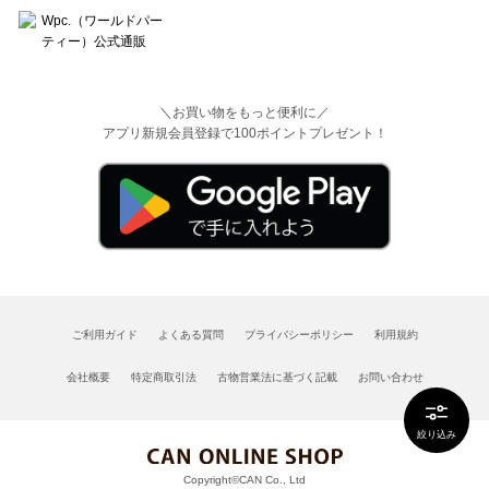
＼お買い物をもっと便利に／
アプリ新規会員登録で100ポイントプレゼント！
ご利用ガイド
よくある質問
プライバシーポリシー
利用規約
会社概要
特定商取引法
古物営業法に基づく記載
お問い合わせ
絞り込み
Copyright©CAN Co., Ltd