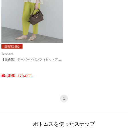
期間限定価格
Te chichi
【高通気】テーパードパンツ（セットアップ可）
¥5,390
-17%OFF-
1
ボトムスを使ったスナップ