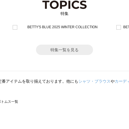
特集
特集一覧を見る
定番アイテムを取り揃えております。他にも
シャツ・ブラウス
や
カーデ
のボトムス一覧
モスモス）のボトムス一覧