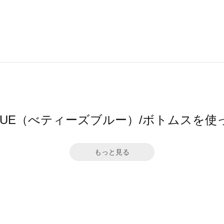
S BLUE（べティーズブルー）/ボトムスを
もっと見る