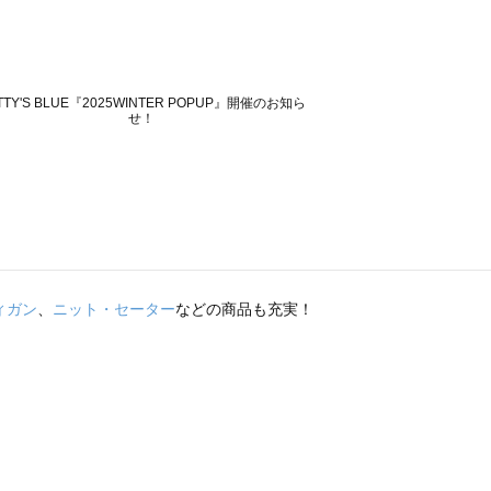
ィガン
、
ニット・セーター
などの商品も充実！