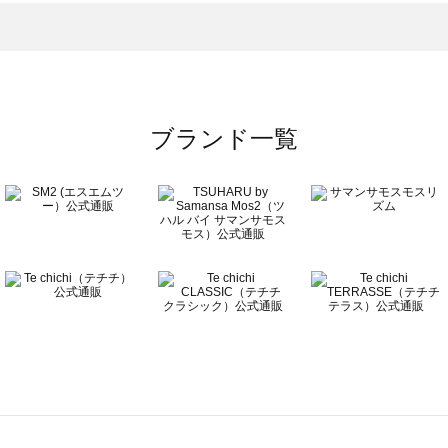
トムス一覧
のボトムス一覧
ブランド一覧