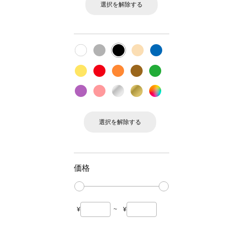
選択を解除する
選択を解除する
価格
¥
~
¥