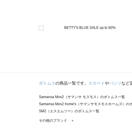
ボトムス
の商品一覧です。
スカート
や
パンツ
など
Samansa Mos2（サマンサ モスモス）のボトムス一覧
Samansa Mos2 home's（サマンサモスモスホームズ）
SM2（エスエムツー）のボトムス一覧
TSUHARU by Samansa Mos2（ツハルバイサマンサ
その他のブランド ＋
sm2rhythm（サマンサモスモス リズム）のボトムス一覧