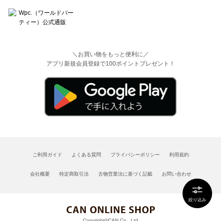
＼お買い物をもっと便利に／
アプリ新規会員登録で100ポイントプレゼント！
ご利用ガイド
よくある質問
プライバシーポリシー
利用規約
会社概要
特定商取引法
古物営業法に基づく記載
お問い合わせ
絞り込み
Copyright©CAN Co., Ltd