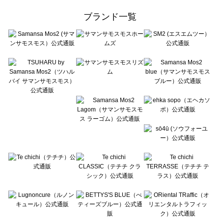
ehka sopo（エヘカソポ）のボトムス一覧
ブランド一覧
sō4ū（ソウフォーユー）のボトムス一覧
Te chichi（テチチ）のボトムス一覧
Te chichi CLASSIC（テチチ クラシック）のボトムス一覧
Te chichi TERRASSE（テチチ テラス）のボトムス一覧
Lugnoncure（ルノンキュール）のボトムス一覧
BETTY'S BLUE（べティーズブルー）のボトムス一覧
Wpc.（ワールドパーティー）のボトムス一覧