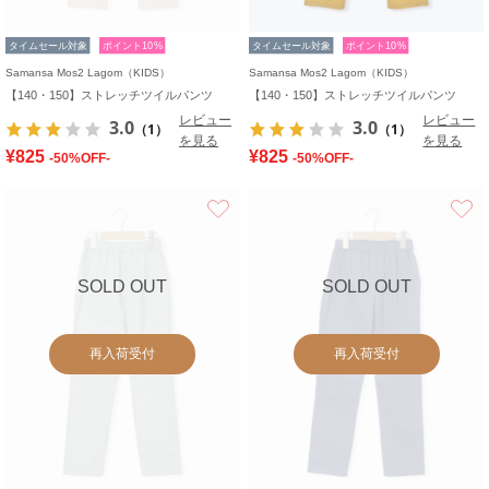
タイムセール対象
ポイント10%
タイムセール対象
ポイント10%
Samansa Mos2 Lagom（KIDS）
Samansa Mos2 Lagom（KIDS）
【140・150】ストレッチツイルパンツ
【140・150】ストレッチツイルパンツ
レビュー
レビュー
3.0
3.0
（1）
（1）
を見る
を見る
¥825
¥825
-50%OFF-
-50%OFF-
お気に入り
SOLD OUT
SOLD OUT
再入荷受付
再入荷受付