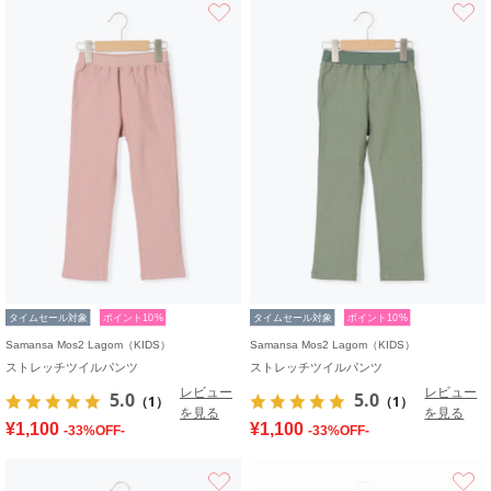
お気に入り
タイムセール対象
ポイント10%
タイムセール対象
ポイント10%
Samansa Mos2 Lagom（KIDS）
Samansa Mos2 Lagom（KIDS）
ストレッチツイルパンツ
ストレッチツイルパンツ
レビュー
レビュー
5.0
5.0
（1）
（1）
を見る
を見る
¥1,100
¥1,100
-33%OFF-
-33%OFF-
お気に入り