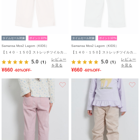
タイムセール対象
ポイント10%
タイムセール対象
ポイント10%
Samansa Mos2 Lagom（KIDS）
Samansa Mos2 Lagom（KIDS）
【１４０・１５０】ストレッチツイルカプリパンツ
【１４０・１５０】ストレッチツイルカプリパンツ
レビュー
レビュー
5.0
5.0
（1）
（1）
を見る
を見る
¥660
¥660
-60%OFF-
-60%OFF-
お気に入り