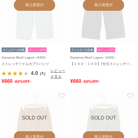
再入荷受付
再入荷受付
タイムセール対象
ポイント10%
タイムセール対象
ポイント10%
Samansa Mos2 Lagom（KIDS）
Samansa Mos2 Lagom（KIDS）
ストレッチツイルカプリパンツ
【１４０・１５０】7分丈ストレッチツイルパンツ
レビュー
4.0
（1）
を見る
¥660
¥660
-60%OFF-
-60%OFF-
お気に入り
SOLD OUT
SOLD OUT
再入荷受付
再入荷受付