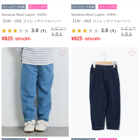
タイムセール対象
ポイント10%
タイムセール対象
ポイント10%
Samansa Mos2 Lagom（KIDS）
Samansa Mos2 Lagom（KIDS）
【140・150】ストレッチツイルパンツ
【140・150】ストレッチツイルパンツ
レビュー
レビュー
3.0
3.0
（1）
（1）
を見る
を見る
¥825
¥825
-50%OFF-
-50%OFF-
お気に入り