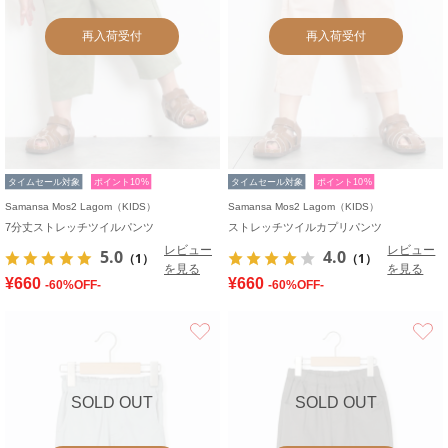
再入荷受付
再入荷受付
タイムセール対象
ポイント10%
タイムセール対象
ポイント10%
Samansa Mos2 Lagom（KIDS）
Samansa Mos2 Lagom（KIDS）
7分丈ストレッチツイルパンツ
ストレッチツイルカプリパンツ
レビュー
レビュー
5.0
4.0
（1）
（1）
を見る
を見る
¥660
¥660
-60%OFF-
-60%OFF-
お気に入り
SOLD OUT
SOLD OUT