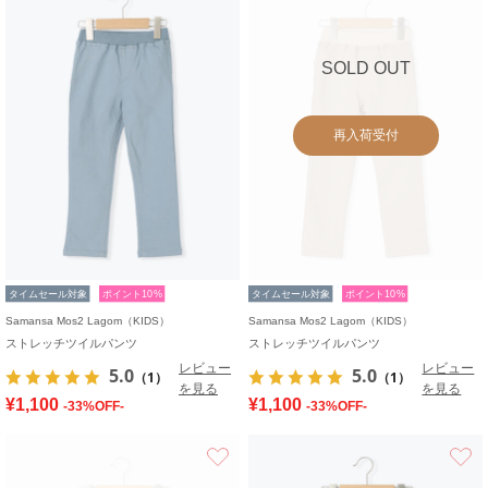
SOLD OUT
再入荷受付
タイムセール対象
ポイント10%
タイムセール対象
ポイント10%
Samansa Mos2 Lagom（KIDS）
Samansa Mos2 Lagom（KIDS）
ストレッチツイルパンツ
ストレッチツイルパンツ
レビュー
レビュー
5.0
5.0
（1）
（1）
を見る
を見る
¥1,100
¥1,100
-33%OFF-
-33%OFF-
お気に入り