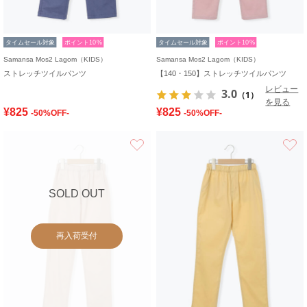
タイムセール対象
ポイント10%
タイムセール対象
ポイント10%
Samansa Mos2 Lagom（KIDS）
Samansa Mos2 Lagom（KIDS）
ストレッチツイルパンツ
【140・150】ストレッチツイルパンツ
レビュー
3.0
（1）
を見る
¥825
¥825
-50%OFF-
-50%OFF-
お気に入り
SOLD OUT
再入荷受付