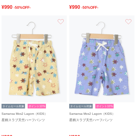
¥990
¥990
-50%OFF-
-50%OFF-
お気に入り
タイムセール対象
ポイント10%
タイムセール対象
ポイント10%
Samansa Mos2 Lagom（KIDS）
Samansa Mos2 Lagom（KIDS）
星柄スラブ天竺ハーフパンツ
星柄スラブ天竺ハーフパンツ