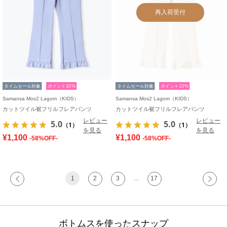
再入荷受付
タイムセール対象
ポイント10%
タイムセール対象
ポイント10%
Samansa Mos2 Lagom（KIDS）
Samansa Mos2 Lagom（KIDS）
カットツイル裾フリルフレアパンツ
カットツイル裾フリルフレアパンツ
レビュー
レビュー
5.0
5.0
（1）
（1）
を見る
を見る
¥1,100
¥1,100
-58%OFF-
-58%OFF-
1
2
3
…
17
ボトムスを使ったスナップ