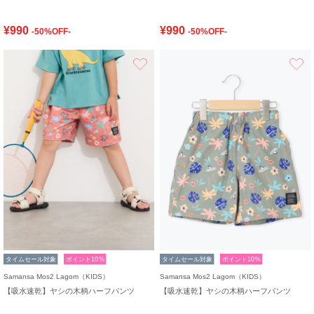
¥990
¥990
-50%OFF-
-50%OFF-
お気に入り
タイムセール対象
ポイント10%
タイムセール対象
ポイント10%
Samansa Mos2 Lagom（KIDS）
Samansa Mos2 Lagom（KIDS）
【吸水速乾】ヤシの木柄ハーフパンツ
【吸水速乾】ヤシの木柄ハーフパンツ