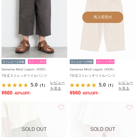
再入荷受付
タイムセール対象
ポイント10%
タイムセール対象
ポイント10%
Samansa Mos2 Lagom（KIDS）
Samansa Mos2 Lagom（KIDS）
7分丈ストレッチツイルパンツ
7分丈ストレッチツイルパンツ
レビュー
レビュー
5.0
5.0
（1）
（1）
を見る
を見る
¥660
¥660
-60%OFF-
-60%OFF-
お気に入り
SOLD OUT
SOLD OUT