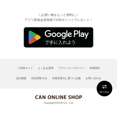
＼お買い物をもっと便利に／
アプリ新規会員登録で100ポイントプレゼント！
ご利用ガイド
よくある質問
プライバシーポリシー
利用規約
会社概要
特定商取引法
古物営業法に基づく記載
お問い合わせ
絞り込み
Copyright©CAN Co., Ltd