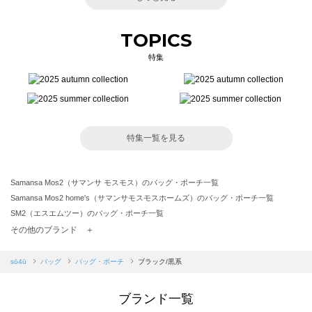
TOPICS
特集
特集一覧を見る
Samansa Mos2（サマンサ モスモス）のバッグ・ポーチ一覧
Samansa Mos2 home's（サマンサモスモスホームズ）のバッグ・ポーチ一覧
SM2（エスエムツー）のバッグ・ポーチ一覧
TSUHARU by Samansa Mos2（ツハルバイサマンサモスモス）のバッグ・ポーチ一覧
その他のブランド ＋
sm2rhythm（サマンサモスモス リズム）のバッグ・ポーチ一覧
Samansa Mos2 blue（サマンサモスモス ブルー）のバッグ・ポーチ一覧
sō4ū
バッグ
バッグ・ポーチ
ブラック/黒系
Samansa Mos2 Lagom（サマンサモスモス ラーゴム）のバッグ・ポーチ一覧
ehka sopo（エヘカソポ）のバッグ・ポーチ一覧
ブランド一覧
sō4ū（ソウフォーユー）のバッグ・ポーチ一覧