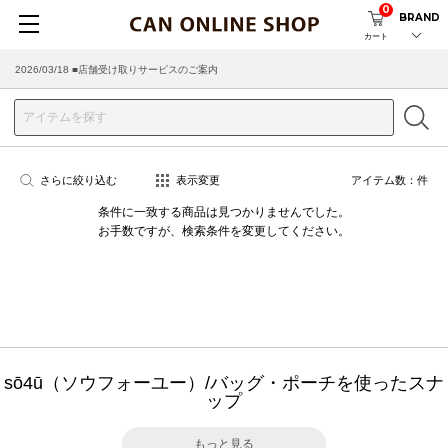
0
BRAND
カート
2026/03/18 ■店舗受け取りサービスのご案内
さらに絞り込む
表示変更
アイテム数：
件
条件に一致する商品は見つかりませんでした。
お手数ですが、検索条件を変更してください。
sō4ū（ソウフォーユー）/バッグ・ポーチを使ったスナ
ップ
もっと見る