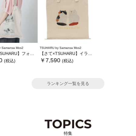
 Samansa Mos2
TSUHARU by Samansa Mos2
ARU】フォト柄プリントバッグ
【さて×TSUHARU】イラストプリントバッグ
0
￥7,590
(税込)
(税込)
ランキング一覧を見る
特集