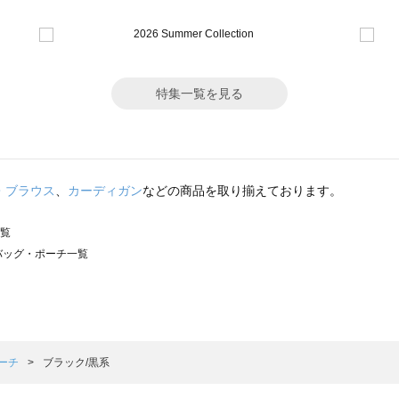
特集一覧を見る
・ブラウス
、
カーディガン
などの商品を取り揃えております。
一覧
）のバッグ・ポーチ一覧
サモスモス）のバッグ・ポーチ一覧
チ一覧
ッグ・ポーチ一覧
）のバッグ・ポーチ一覧
ーチ
ブラック/黒系