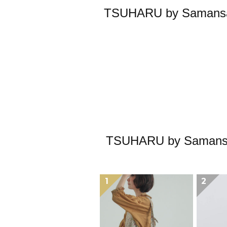
TSUHARU by Sa
TSUHARU by S
1
2