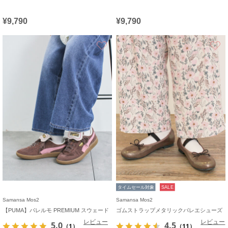
¥9,790
¥9,790
お気に入り
タイムセール対象
SALE
Samansa Mos2
Samansa Mos2
【PUMA】パレルモ PREMIUM スウェード
ゴムストラップメタリックバレエシューズ
レビュー
レビュー
5.0
4.5
（1）
（11）