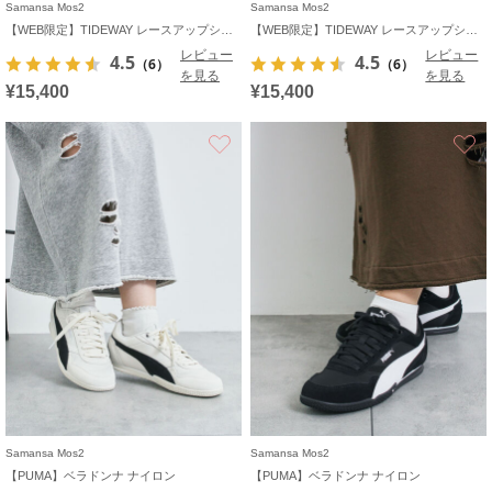
Samansa Mos2
Samansa Mos2
【WEB限定】TIDEWAY レースアップシューズ
【WEB限定】TIDEWAY レースアップシューズ
レビュー
レビュー
4.5
4.5
（6）
（6）
を見る
を見る
¥15,400
¥15,400
お気に入り
Samansa Mos2
Samansa Mos2
【PUMA】ベラドンナ ナイロン
【PUMA】ベラドンナ ナイロン