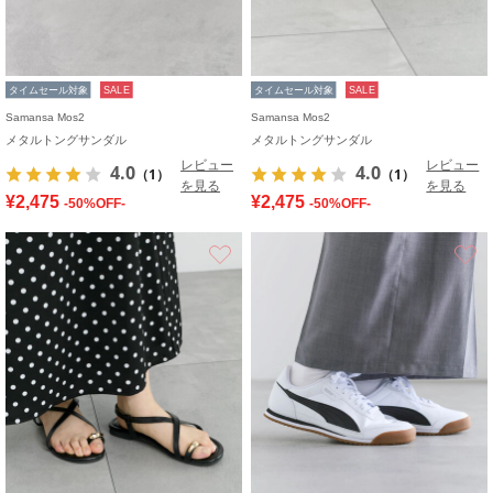
タイムセール対象
SALE
タイムセール対象
SALE
Samansa Mos2
Samansa Mos2
メタルトングサンダル
メタルトングサンダル
レビュー
レビュー
4.0
4.0
（1）
（1）
を見る
を見る
¥2,475
¥2,475
-50%OFF-
-50%OFF-
お気に入り