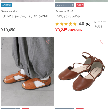
WEB限定
タイムセール対象
SALE
Samansa Mos2
Samansa Mos2
【PUMA】キャリーナ ミナSD《WEB限定》
メダリオンサンダル
レビュー
4.8
（6）
を見る
¥10,450
¥3,245
-50%OFF-
お気に入り