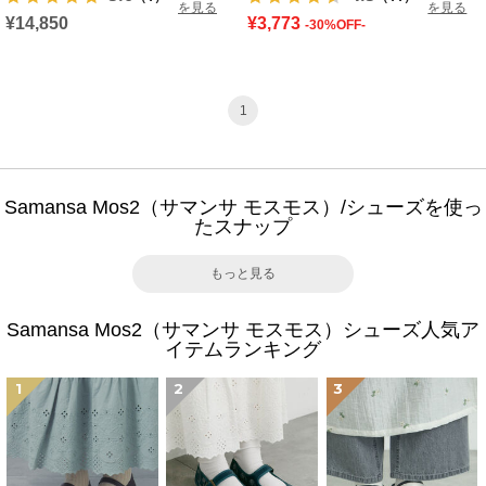
を見る
を見る
¥14,850
¥3,773
-30%OFF-
1
Samansa Mos2（サマンサ モスモス）/シューズを使っ
たスナップ
もっと見る
Samansa Mos2（サマンサ モスモス）シューズ人気ア
イテムランキング
1
2
3