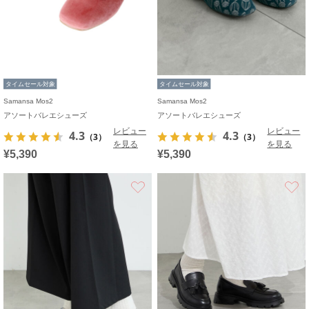
タイムセール対象
タイムセール対象
Samansa Mos2
Samansa Mos2
アソートバレエシューズ
アソートバレエシューズ
レビュー
レビュー
4.3
4.3
（3）
（3）
を見る
を見る
¥5,390
¥5,390
お気に入り