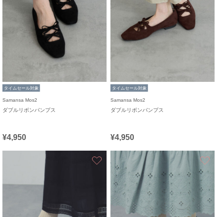
タイムセール対象
タイムセール対象
Samansa Mos2
Samansa Mos2
ダブルリボンパンプス
ダブルリボンパンプス
¥4,950
¥4,950
お気に入り