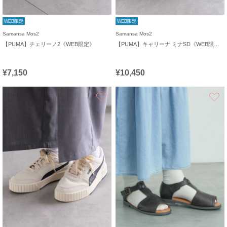
WEB限定
WEB限定
Samansa Mos2
Samansa Mos2
【PUMA】チェリーノ2《WEB限定》
【PUMA】キャリーナ ミナSD《WEB限定》
¥7,150
¥10,450
お気に入り