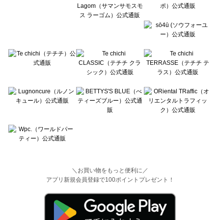
＼お買い物をもっと便利に／
アプリ新規会員登録で100ポイントプレゼント！