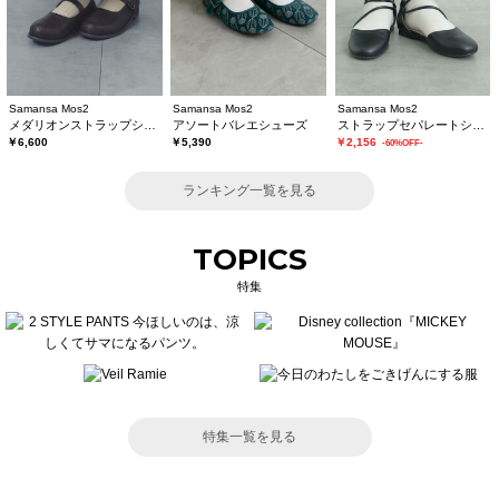
Samansa Mos2
Samansa Mos2
Samansa Mos2
メダリオンストラップシューズ
アソートバレエシューズ
ストラップセパレートシューズ
￥6,600
￥5,390
￥2,156
-60%OFF-
ランキング一覧を見る
TOPICS
特集
特集一覧を見る