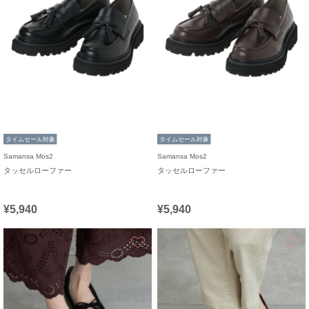
タイムセール対象
タイムセール対象
Samansa Mos2
Samansa Mos2
タッセルローファー
タッセルローファー
¥5,940
¥5,940
お気に入り