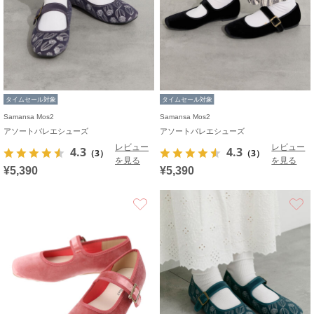
タイムセール対象
タイムセール対象
Samansa Mos2
Samansa Mos2
アソートバレエシューズ
アソートバレエシューズ
レビュー
レビュー
4.3
4.3
（3）
（3）
を見る
を見る
¥5,390
¥5,390
お気に入り