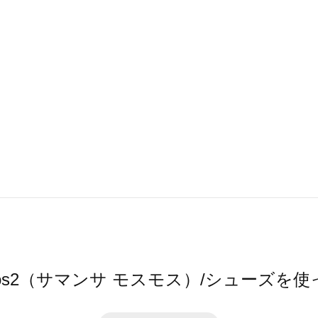
a Mos2（サマンサ モスモス）/シューズを