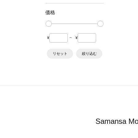
価格
¥
~
¥
リセット
絞り込む
Samans