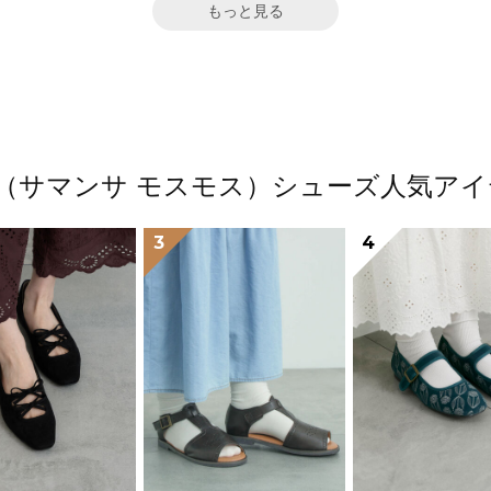
もっと見る
Mos2（サマンサ モスモス）シューズ人気
3
4