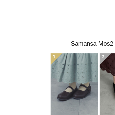
Samansa 
1
2